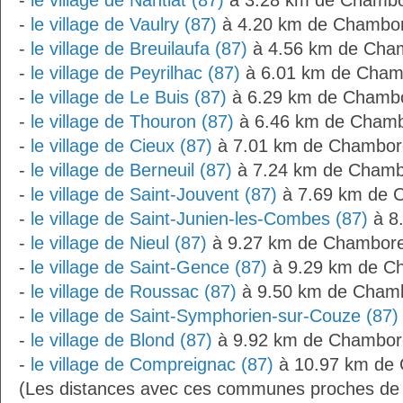
-
le village de Nantiat (87)
à 3.28 km de Chambo
-
le village de Vaulry (87)
à 4.20 km de Chambo
-
le village de Breuilaufa (87)
à 4.56 km de Cha
-
le village de Peyrilhac (87)
à 6.01 km de Cham
-
le village de Le Buis (87)
à 6.29 km de Chamb
-
le village de Thouron (87)
à 6.46 km de Chamb
-
le village de Cieux (87)
à 7.01 km de Chambor
-
le village de Berneuil (87)
à 7.24 km de Chamb
-
le village de Saint-Jouvent (87)
à 7.69 km de 
-
le village de Saint-Junien-les-Combes (87)
à 8
-
le village de Nieul (87)
à 9.27 km de Chambore
-
le village de Saint-Gence (87)
à 9.29 km de C
-
le village de Roussac (87)
à 9.50 km de Cham
-
le village de Saint-Symphorien-sur-Couze (87)
-
le village de Blond (87)
à 9.92 km de Chambor
-
le village de Compreignac (87)
à 10.97 km de 
(Les distances avec ces communes proches de