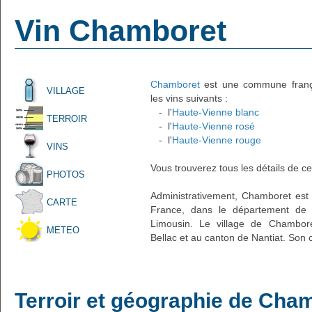
Vin Chamboret
Chamboret
est une commune françai
VILLAGE
les vins suivants :
- l'
Haute-Vienne blanc
TERROIR
- l'
Haute-Vienne rosé
- l'
Haute-Vienne rouge
VINS
Vous trouverez tous les détails de ce
PHOTOS
Administrativement, Chamboret est u
CARTE
France, dans le département de 
Limousin. Le village de Chambore
METEO
Bellac et au canton de Nantiat. Son 
Terroir et géographie de Cha