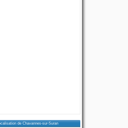
ocalisation de Chavannes-sur-Suran