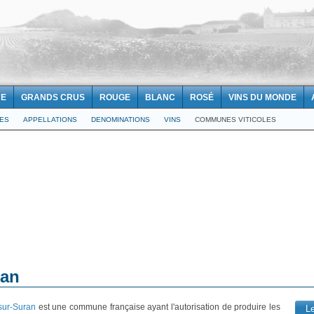
NE
GRANDS CRUS
ROUGE
BLANC
ROSÉ
VINS DU MONDE
LES
APPELLATIONS
DENOMINATIONS
VINS
COMMUNES VITICOLES
ran
sur-Suran
est une commune française ayant l'autorisation de produire les
L