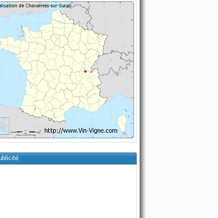
blicité