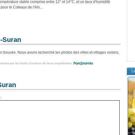
température stable comprise entre 12° et 14°C, et un taux d'humidité
our le Coteaux de l'Ain...
r-Suran
trouvée. Nous avons recherché les photos des villes et villages voisins.
vertes par les droits d'auteurs de leurs propriétaires.
L
Suran
: