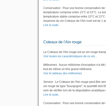
Conservation
: Pour une bonne conservation de vot
température comprise entre 13°C et 15°C. Le bon 
température stable comprise entre 10°C et 13°C 
moyenne du vin Coteaux de l'Ain rosé est de 1 a
Lire la suite...
Coteaux de l'Ain rouge
Le Coteaux de l'Ain rouge est un vin rouge tranqu
Voir toutes les caractéristiques de ce vin...
Millesimes
: Aucun millésime d'exception n'a été
tout de même un très grand millésime.
Voir le tableau des millésimes
Service
: Le Coteaux de l'Ain rouge peut être ser
vin rouge de type "bourgogne"; la quantité doit êt
soin de vérifier lors de la dégustation analytique 
Lire la suite...
Conservation
: Pour une bonne conservation de vo