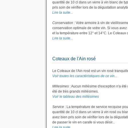
quantité de 10 cl dans un verre à vin blanc de ty
pris soin de vérifier lors de la dégustation analyt
Lire la suite...
Conservation
: Votre armoire à vin de vieillisse
conservation optimale de votre vin. Si vous avez 
et la température entre 12° et 14°C. Le Coteaux 
Lire la suite...
Coteaux de l'Ain rosé
Le Coteaux de l'Ain rosé est un vin rosé tranquill
Voir toutes les caractéristiques de ce vin...
Millesimes
: Aucun millésime d'exception n'a été
été de très grands millésimes.
Voir le tableau des millésimes
Service
: La température de service recquise pour
quantité de 10 cl dans un verre à vin rosé ou bla
avez bien pris soin de vérifier lors de la dégustat
de passer le vin en carafe si vous désir...
Lire la suite...