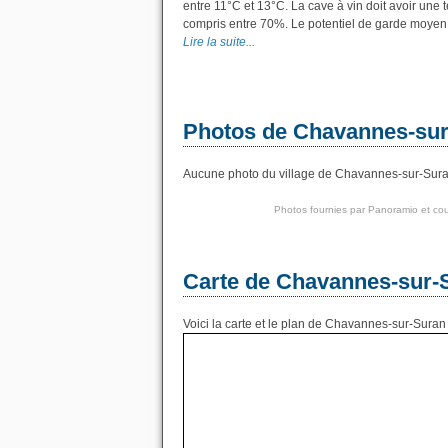
entre 11°C et 13°C. La cave à vin doit avoir une 
compris entre 70%. Le potentiel de garde moyen p
Lire la suite...
Photos de Chavannes-su
Aucune photo du village de Chavannes-sur-Suran 
Photos fournies par
Panoramio
et cou
Carte de Chavannes-sur-
Voici la carte et le plan de Chavannes-sur-Suran 