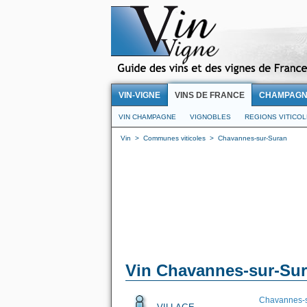
VIN-VIGNE
VINS DE FRANCE
CHAMPAG
VIN CHAMPAGNE
VIGNOBLES
REGIONS VITICO
Vin
>
Communes viticoles
>
Chavannes-sur-Suran
Vin Chavannes-sur-Su
Chavannes-