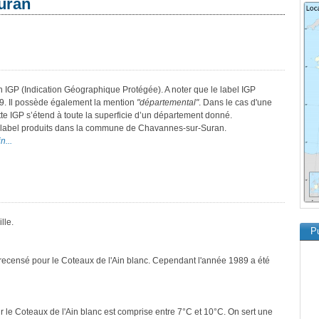
uran
en IGP (Indication Géographique Protégée). A noter que le label IGP
9. Il possède également la mention
"départemental"
. Dans le cas d'une
ette IGP s’étend à toute la superficie d’un département donné.
ce label produits dans la commune de Chavannes-sur-Suran.
n...
lle.
Pu
 recensé pour le Coteaux de l'Ain blanc. Cependant l'année 1989 a été
r le Coteaux de l'Ain blanc est comprise entre 7°C et 10°C. On sert une