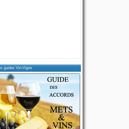
es guides Vin-Vigne