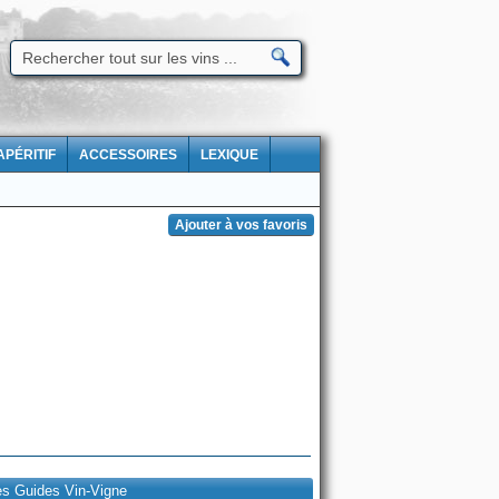
APÉRITIF
ACCESSOIRES
LEXIQUE
es Guides Vin-Vigne