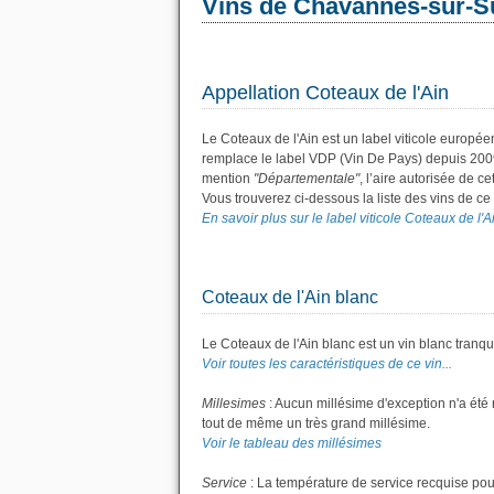
Vins de Chavannes-sur-S
Appellation Coteaux de l'Ain
Le Coteaux de l'Ain est un label viticole europé
remplace le label VDP (Vin De Pays) depuis 200
mention
"Départementale"
, l’aire autorisée de c
Vous trouverez ci-dessous la liste des vins de 
En savoir plus sur le label viticole Coteaux de l'Ai
Coteaux de l'Ain blanc
Le Coteaux de l'Ain blanc est un vin blanc tranqui
Voir toutes les caractéristiques de ce vin...
Millesimes
: Aucun millésime d'exception n'a été
tout de même un très grand millésime.
Voir le tableau des millésimes
Service
: La température de service recquise pou