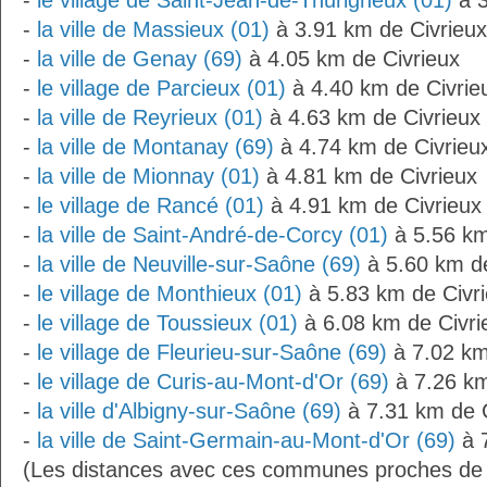
-
le village de Saint-Jean-de-Thurigneux (01)
à 3
-
la ville de Massieux (01)
à 3.91 km de Civrieux
-
la ville de Genay (69)
à 4.05 km de Civrieux
-
le village de Parcieux (01)
à 4.40 km de Civrie
-
la ville de Reyrieux (01)
à 4.63 km de Civrieux
-
la ville de Montanay (69)
à 4.74 km de Civrieu
-
la ville de Mionnay (01)
à 4.81 km de Civrieux
-
le village de Rancé (01)
à 4.91 km de Civrieux
-
la ville de Saint-André-de-Corcy (01)
à 5.56 km
-
la ville de Neuville-sur-Saône (69)
à 5.60 km de
-
le village de Monthieux (01)
à 5.83 km de Civr
-
le village de Toussieux (01)
à 6.08 km de Civri
-
le village de Fleurieu-sur-Saône (69)
à 7.02 km
-
le village de Curis-au-Mont-d'Or (69)
à 7.26 km
-
la ville d'Albigny-sur-Saône (69)
à 7.31 km de C
-
la ville de Saint-Germain-au-Mont-d'Or (69)
à 7
(Les distances avec ces communes proches de 