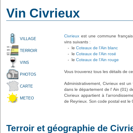
Vin Civrieux
Civrieux
est une commune française 
VILLAGE
vins suivants :
- le
Coteaux de l'Ain blanc
TERROIR
- le
Coteaux de l'Ain rosé
- le
Coteaux de l'Ain rouge
VINS
Vous trouverez tous les détails de ce
PHOTOS
Administrativement, Civrieux est un 
CARTE
dans le département de l' Ain (01) d
Civrieux appartient à l'arrondisse
METEO
de Reyrieux. Son code postal est le
Terroir et géographie de Civri