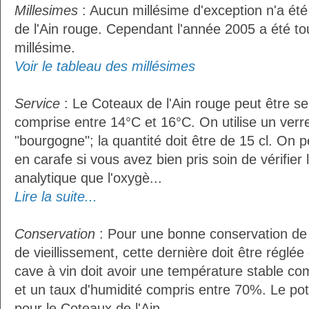
Millesimes
: Aucun millésime d'exception n'a ét
de l'Ain rouge. Cependant l'année 2005 a été t
millésime.
Voir le tableau des millésimes
Service
: Le Coteaux de l'Ain rouge peut être s
comprise entre 14°C et 16°C. On utilise un verr
"bourgogne"; la quantité doit être de 15 cl. On p
en carafe si vous avez bien pris soin de vérifier 
analytique que l'oxygè...
Lire la suite...
Conservation
: Pour une bonne conservation de 
de vieillissement, cette dernière doit être réglé
cave à vin doit avoir une température stable co
et un taux d'humidité compris entre 70%. Le po
pour le Coteaux de l'Ain...