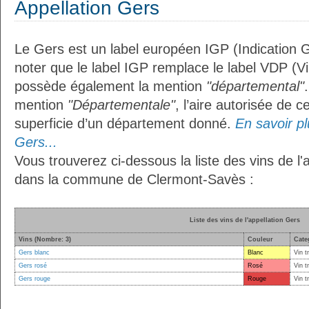
Appellation Gers
Le Gers est un label européen IGP (Indication 
noter que le label IGP remplace le label VDP (V
possède également la mention
"départemental"
mention
"Départementale"
, l’aire autorisée de c
superficie d’un département donné.
En savoir plu
Gers...
Vous trouverez ci-dessous la liste des vins de l'
dans la commune de Clermont-Savès :
Liste des vins de l'appellation Gers
Vins (Nombre: 3)
Couleur
Cate
Gers blanc
Blanc
Vin t
Gers rosé
Rosé
Vin t
Gers rouge
Rouge
Vin t