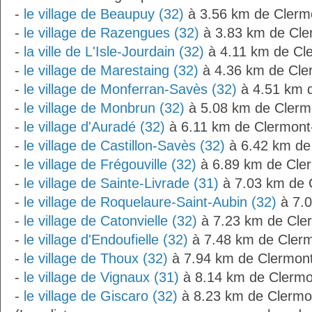
-
le village de Beaupuy (32)
à 3.56 km de Clerm
-
le village de Razengues (32)
à 3.83 km de Cle
-
la ville de L'Isle-Jourdain (32)
à 4.11 km de Cl
-
le village de Marestaing (32)
à 4.36 km de Cle
-
le village de Monferran-Savès (32)
à 4.51 km 
-
le village de Monbrun (32)
à 5.08 km de Clerm
-
le village d'Auradé (32)
à 6.11 km de Clermont
-
le village de Castillon-Savès (32)
à 6.42 km de
-
le village de Frégouville (32)
à 6.89 km de Cle
-
le village de Sainte-Livrade (31)
à 7.03 km de 
-
le village de Roquelaure-Saint-Aubin (32)
à 7.0
-
le village de Catonvielle (32)
à 7.23 km de Cle
-
le village d'Endoufielle (32)
à 7.48 km de Cler
-
le village de Thoux (32)
à 7.94 km de Clermon
-
le village de Vignaux (31)
à 8.14 km de Clerm
-
le village de Giscaro (32)
à 8.23 km de Clermo