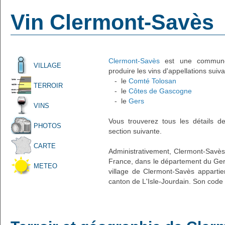
Vin Clermont-Savès
Clermont-Savès
est une commune f
VILLAGE
produire les vins d'appellations suiva
- le
Comté Tolosan
TERROIR
- le
Côtes de Gascogne
- le
Gers
VINS
Vous trouverez tous les détails d
PHOTOS
section suivante.
CARTE
Administrativement, Clermont-Savès e
France, dans le département du Gers
METEO
village de Clermont-Savès appartie
canton de L'Isle-Jourdain. Son code 