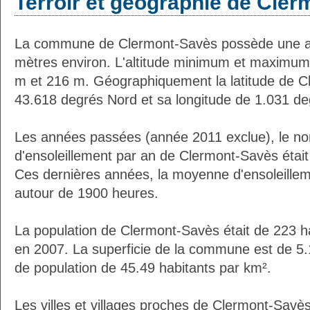
Terroir et géographie de Cle
La commune de Clermont-Savès possède une a
mètres environ. L'altitude minimum et maximum
m et 216 m. Géographiquement la latitude de C
43.618 degrés Nord et sa longitude de 1.031 de
Les années passées (année 2011 exclue), le n
d'ensoleillement par an de Clermont-Savès étai
Ces dernières années, la moyenne d'ensoleillem
autour de 1900 heures.
La population de Clermont-Savès était de 223 h
en 2007. La superficie de la commune est de 5.
de population de 45.49 habitants par km².
Les villes et villages proches de Clermont-Savès