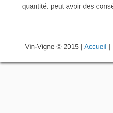
quantité, peut avoir des cons
Vin-Vigne © 2015 |
Accueil
|