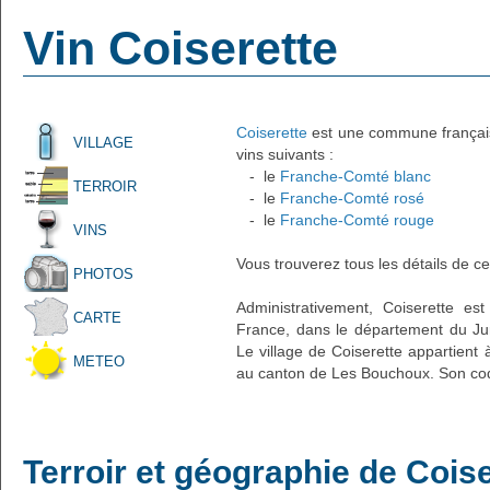
Vin Coiserette
Coiserette
est une commune française
VILLAGE
vins suivants :
- le
Franche-Comté blanc
TERROIR
- le
Franche-Comté rosé
- le
Franche-Comté rouge
VINS
Vous trouverez tous les détails de ce
PHOTOS
Administrativement, Coiserette est 
CARTE
France, dans le département du Ju
Le village de Coiserette appartient 
METEO
au canton de Les Bouchoux. Son cod
Terroir et géographie de Coise