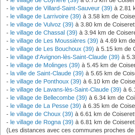
-
le village de Coyrière (39)
à 0.75 km de Coiser
-
le village de Villard-Saint-Sauveur (39)
à 2.81 
-
le village de Larrivoire (39)
à 3.58 km de Coise
-
le village de Vulvoz (39)
à 3.80 km de Coiseret
-
le village de Chassal (39)
à 3.94 km de Coiser
-
le village de Les Moussières (39)
à 4.69 km de
-
le village de Les Bouchoux (39)
à 5.15 km de C
-
le village d'Avignon-lès-Saint-Claude (39)
à 5.3
-
le village de Molinges (39)
à 5.45 km de Coiser
-
la ville de Saint-Claude (39)
à 5.65 km de Cois
-
le village de Ponthoux (39)
à 6.10 km de Coise
-
le village de Lavans-lès-Saint-Claude (39)
à 6.
-
le village de Bellecombe (39)
à 6.34 km de Coi
-
le village de La Pesse (39)
à 6.35 km de Coise
-
le village de Choux (39)
à 6.61 km de Coiseret
-
le village de Rogna (39)
à 6.81 km de Coiseret
(Les distances avec ces communes proches de 