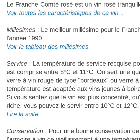
Le Franche-Comté rosé est un vin rosé tranquill
Voir toutes les caractéristiques de ce vin...
Millesimes
: Le meilleur millésime pour le Fran
l'année 1990.
Voir le tableau des millésimes
Service
: La température de service recquise p
est comprise entre 8°C et 11°C. On sert une qua
verre à vin rouge de type "bordeaux" ou verre à 
température est adaptée aux vins jeunes à boire 
Si vous sentez que le vin est plus concentré, qu
riche, vous pouvez le servir entre 10°C et 12°C. 
Lire la suite...
Conservation
: Pour une bonne conservation de vo
l'armoire à vin de vieillissement à une températ