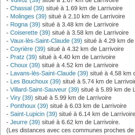
-
Vulvoz (39)
situé à 1.67 km de Larrivoire
-
Chassal (39)
situé à 1.69 km de Larrivoire
-
Molinges (39)
situé à 2.10 km de Larrivoire
-
Rogna (39)
situé à 3.48 km de Larrivoire
-
Coiserette (39)
situé à 3.58 km de Larrivoire
-
Vaux-lès-Saint-Claude (39)
situé à 4.29 km de 
-
Coyrière (39)
situé à 4.32 km de Larrivoire
-
Pratz (39)
situé à 4.40 km de Larrivoire
-
Choux (39)
situé à 4.52 km de Larrivoire
-
Lavans-lès-Saint-Claude (39)
situé à 4.58 km d
-
Les Bouchoux (39)
situé à 5.74 km de Larrivoi
-
Villard-Saint-Sauveur (39)
situé à 5.89 km de L
-
Viry (39)
situé à 5.99 km de Larrivoire
-
Ponthoux (39)
situé à 6.03 km de Larrivoire
-
Saint-Lupicin (39)
situé à 6.14 km de Larrivoir
-
Jeurre (39)
situé à 6.62 km de Larrivoire.
(Les distances avec ces communes proches de L