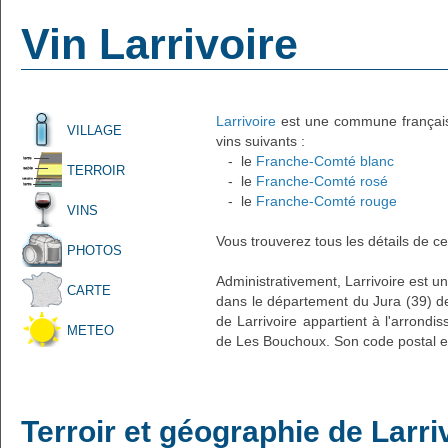
Vin Larrivoire
Larrivoire
est une commune française 
VILLAGE
vins suivants :
- le
Franche-Comté blanc
TERROIR
- le
Franche-Comté rosé
- le
Franche-Comté rouge
VINS
Vous trouverez tous les détails de ce
PHOTOS
Administrativement, Larrivoire est un 
CARTE
dans le département du Jura (39) de
de Larrivoire appartient à l'arrond
METEO
de Les Bouchoux. Son code postal e
Terroir et géographie de Larri