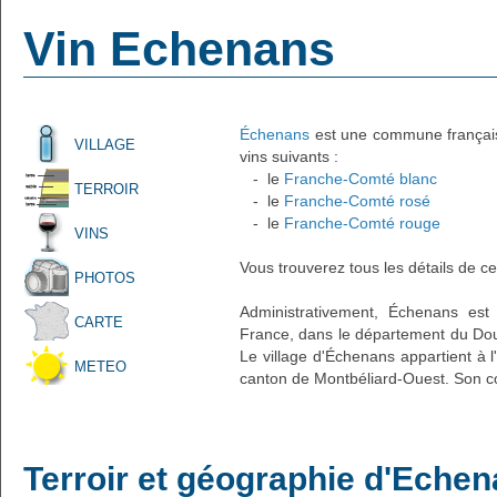
Vin Echenans
Échenans
est une commune française
VILLAGE
vins suivants :
- le
Franche-Comté blanc
TERROIR
- le
Franche-Comté rosé
- le
Franche-Comté rouge
VINS
Vous trouverez tous les détails de ce
PHOTOS
Administrativement, Échenans est u
CARTE
France, dans le département du Dou
Le village d'Échenans appartient à 
METEO
canton de Montbéliard-Ouest. Son co
Terroir et géographie d'Eche