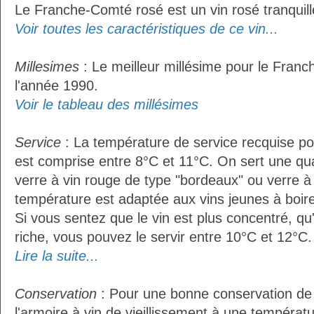
Le Franche-Comté rosé est un vin rosé tranquill
Voir toutes les caractéristiques de ce vin...
Millesimes
: Le meilleur millésime pour le Fran
l'année 1990.
Voir le tableau des millésimes
Service
: La température de service recquise p
est comprise entre 8°C et 11°C. On sert une qua
verre à vin rouge de type "bordeaux" ou verre à 
température est adaptée aux vins jeunes à boire 
Si vous sentez que le vin est plus concentré, qu
riche, vous pouvez le servir entre 10°C et 12°C. 
Lire la suite...
Conservation
: Pour une bonne conservation de vo
l'armoire à vin de vieillissement à une températ