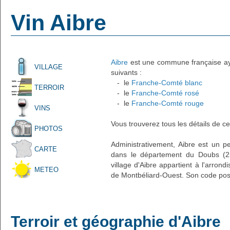
Vin Aibre
Aibre
est une commune française ayan
VILLAGE
suivants :
- le
Franche-Comté blanc
TERROIR
- le
Franche-Comté rosé
- le
Franche-Comté rouge
VINS
Vous trouverez tous les détails de ce
PHOTOS
Administrativement, Aibre est un pet
CARTE
dans le département du Doubs (2
village d'Aibre appartient à l'arron
METEO
de Montbéliard-Ouest. Son code post
Terroir et géographie d'Aibre