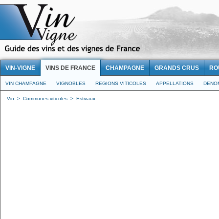
VIN-VIGNE
VINS DE FRANCE
CHAMPAGNE
GRANDS CRUS
RO
VIN CHAMPAGNE
VIGNOBLES
REGIONS VITICOLES
APPELLATIONS
DENO
Vin
>
Communes viticoles
>
Estivaux