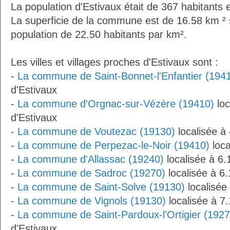
La population d'Estivaux était de 367 habitants
La superficie de la commune est de 16.58 km ² 
population de 22.50 habitants par km².
Les villes et villages proches d'Estivaux sont :
-
La commune de Saint-Bonnet-l'Enfantier (194
d'Estivaux
-
La commune d'Orgnac-sur-Vézère (19410)
loc
d'Estivaux
-
La commune de Voutezac (19130)
localisée à
-
La commune de Perpezac-le-Noir (19410)
loca
-
La commune d'Allassac (19240)
localisée à 6.
-
La commune de Sadroc (19270)
localisée à 6
-
La commune de Saint-Solve (19130)
localisée
-
La commune de Vignols (19130)
localisée à 7
-
La commune de Saint-Pardoux-l'Ortigier (1927
d'Estivaux