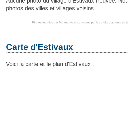
Aucune photo du village d'Estivaux trouvée. No
photos des villes et villages voisins.
Photos fournies par
Panoramio
et couvertes par les droits d'auteurs de l
Carte d'Estivaux
Voici la carte et le plan d'Estivaux :