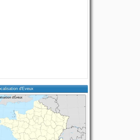
calisation d'Eveux