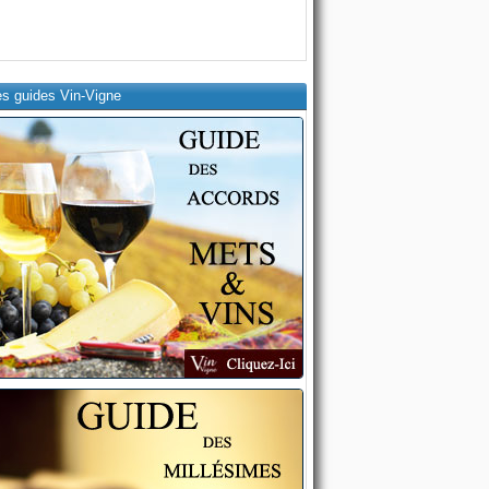
es guides Vin-Vigne