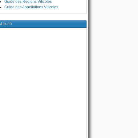
Guide des Régions Viticoles
Guide des Appellations Viticoles
blicité