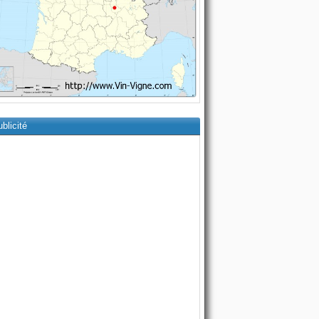
blicité