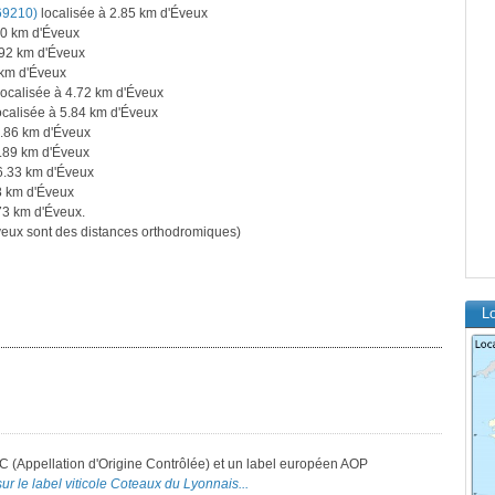
69210)
localisée à 2.85 km d'Éveux
20 km d'Éveux
.92 km d'Éveux
 km d'Éveux
ocalisée à 4.72 km d'Éveux
ocalisée à 5.84 km d'Éveux
5.86 km d'Éveux
5.89 km d'Éveux
6.33 km d'Éveux
8 km d'Éveux
73 km d'Éveux.
eux sont des distances orthodromiques)
Lo
C (Appellation d'Origine Contrôlée) et un label européen AOP
ur le label viticole Coteaux du Lyonnais...