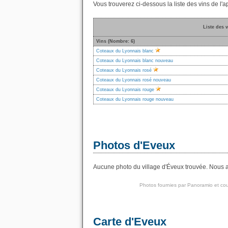
Vous trouverez ci-dessous la liste des vins de l
Liste des 
Vins (Nombre: 6)
Coteaux du Lyonnais blanc
Coteaux du Lyonnais blanc nouveau
Coteaux du Lyonnais rosé
Coteaux du Lyonnais rosé nouveau
Coteaux du Lyonnais rouge
Coteaux du Lyonnais rouge nouveau
Photos d'Eveux
Aucune photo du village d'Éveux trouvée. Nous av
Photos fournies par
Panoramio
et cou
Carte d'Eveux