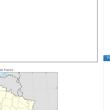
Pu
 de France :