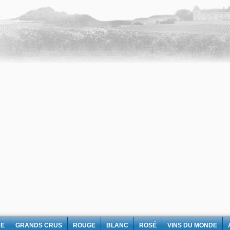
NE
GRANDS CRUS
ROUGE
BLANC
ROSÉ
VINS DU MONDE