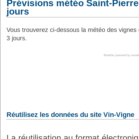
Prévisions météo Saint-Pierre
jours
Vous trouverez ci-dessous la météo des vignes d
3 jours.
Weather powered by wun
Réutilisez les données du site Vin-Vigne
La réutilisation au format électron