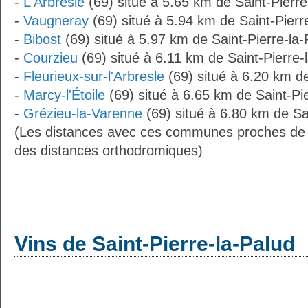
-
L'Arbresle
(69) situé à 5.65 km de Saint-Pierre
-
Vaugneray
(69) situé à 5.94 km de Saint-Pierr
-
Bibost
(69) situé à 5.97 km de Saint-Pierre-la-
-
Courzieu
(69) situé à 6.11 km de Saint-Pierre-
-
Fleurieux-sur-l'Arbresle
(69) situé à 6.20 km de
-
Marcy-l'Étoile
(69) situé à 6.65 km de Saint-Pi
-
Grézieu-la-Varenne
(69) situé à 6.80 km de Sai
(Les distances avec ces communes proches de S
des distances orthodromiques)
Vins de Saint-Pierre-la-Palud