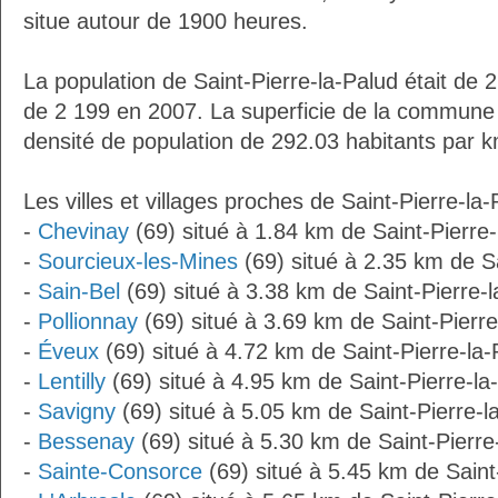
situe autour de 1900 heures.
La population de Saint-Pierre-la-Palud était de 
de 2 199 en 2007. La superficie de la commune 
densité de population de 292.03 habitants par k
Les villes et villages proches de Saint-Pierre-la-
-
Chevinay
(69) situé à 1.84 km de Saint-Pierre-
-
Sourcieux-les-Mines
(69) situé à 2.35 km de Sa
-
Sain-Bel
(69) situé à 3.38 km de Saint-Pierre-
-
Pollionnay
(69) situé à 3.69 km de Saint-Pierre
-
Éveux
(69) situé à 4.72 km de Saint-Pierre-la-
-
Lentilly
(69) situé à 4.95 km de Saint-Pierre-la
-
Savigny
(69) situé à 5.05 km de Saint-Pierre-l
-
Bessenay
(69) situé à 5.30 km de Saint-Pierre
-
Sainte-Consorce
(69) situé à 5.45 km de Saint