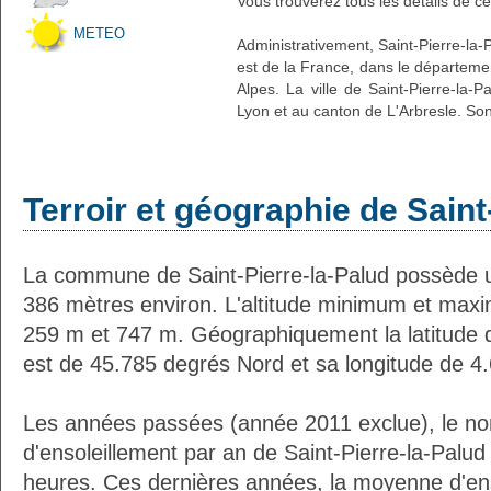
Vous trouverez tous les détails de ce
METEO
Administrativement, Saint-Pierre-la-P
est de la France, dans le départeme
Alpes. La ville de Saint-Pierre-la-P
Lyon et au canton de L'Arbresle. Son
Terroir et géographie de Saint
La commune de Saint-Pierre-la-Palud possède 
386 mètres environ. L'altitude minimum et max
259 m et 747 m. Géographiquement la latitude d
est de 45.785 degrés Nord et sa longitude de 4
Les années passées (année 2011 exclue), le n
d'ensoleillement par an de Saint-Pierre-la-Palud
heures. Ces dernières années, la moyenne d'en