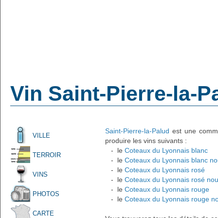
Vin Saint-Pierre-la-P
Saint-Pierre-la-Palud
est une commun
VILLE
produire les vins suivants :
- le
Coteaux du Lyonnais blanc
TERROIR
- le
Coteaux du Lyonnais blanc n
- le
Coteaux du Lyonnais rosé
VINS
- le
Coteaux du Lyonnais rosé no
- le
Coteaux du Lyonnais rouge
PHOTOS
- le
Coteaux du Lyonnais rouge n
CARTE