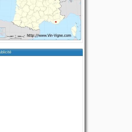
blicité