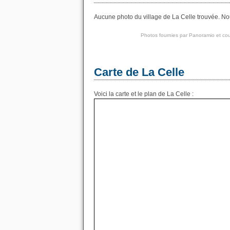
Aucune photo du village de La Celle trouvée. Nou
Photos fournies par
Panoramio
et cou
Carte de La Celle
Voici la carte et le plan de La Celle :