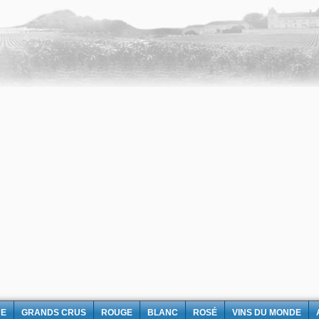
NE
GRANDS CRUS
ROUGE
BLANC
ROSÉ
VINS DU MONDE