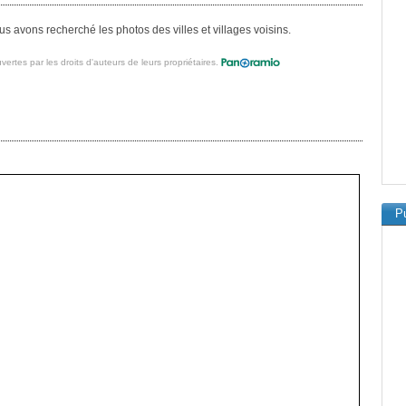
s avons recherché les photos des villes et villages voisins.
vertes par les droits d'auteurs de leurs propriétaires.
Pu