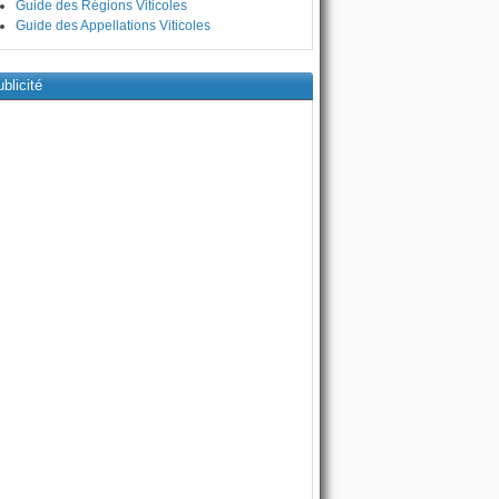
Guide des Régions Viticoles
Guide des Appellations Viticoles
blicité