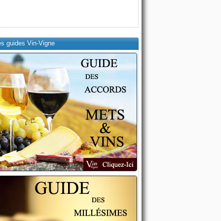
es guides Vin-Vigne