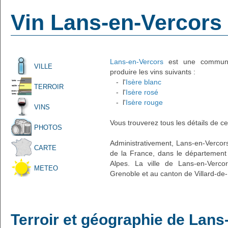
Vin Lans-en-Vercors
Lans-en-Vercors
est une commune f
VILLE
produire les vins suivants :
- l'
Isère blanc
TERROIR
- l'
Isère rosé
- l'
Isère rouge
VINS
Vous trouverez tous les détails de ce
PHOTOS
Administrativement, Lans-en-Vercors 
CARTE
de la France, dans le département 
Alpes. La ville de Lans-en-Vercor
METEO
Grenoble et au canton de Villard-de
Terroir et géographie de Lans