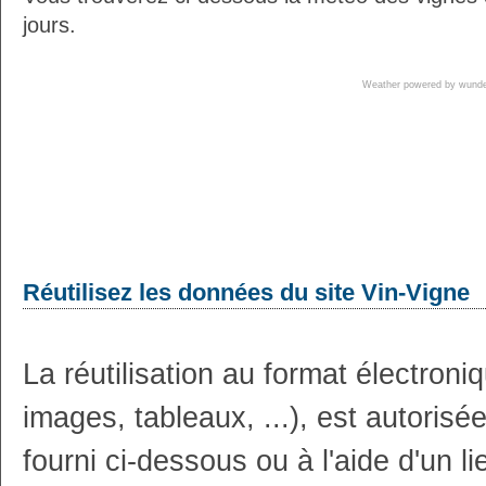
jours.
Weather powered by wun
Réutilisez les données du site Vin-Vigne
La réutilisation au format électron
images, tableaux, ...), est autoris
fourni ci-dessous ou à l'aide d'un li