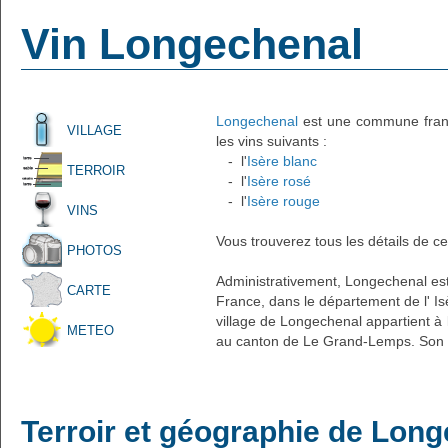
Vin Longechenal
Longechenal
est une commune frança
VILLAGE
les vins suivants :
- l'
Isère blanc
TERROIR
- l'
Isère rosé
- l'
Isère rouge
VINS
Vous trouverez tous les détails de ce
PHOTOS
Administrativement, Longechenal est u
CARTE
France, dans le département de l' Is
village de Longechenal appartient à 
METEO
au canton de Le Grand-Lemps. Son c
Terroir et géographie de Lon