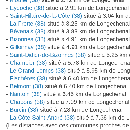
-
Mottier (38)
situé à 2.42 km de Longechenal
-
Eydoche (38)
situé à 2.91 km de Longechenal
-
Saint-Hilaire-de-la-Côte (38)
situé à 3.04 km d
-
La Frette (38)
situé à 3.25 km de Longechenal
-
Bévenais (38)
situé à 3.83 km de Longechenal
-
Bizonnes (38)
situé à 4.91 km de Longechenal
-
Gillonnay (38)
situé à 4.91 km de Longechenal
-
Saint-Didier-de-Bizonnes (38)
situé à 5.25 km
-
Champier (38)
situé à 5.78 km de Longechena
-
Le Grand-Lemps (38)
situé à 5.95 km de Lon
-
Flachères (38)
situé à 6.40 km de Longechena
-
Belmont (38)
situé à 6.40 km de Longechenal
-
Nantoin (38)
situé à 6.45 km de Longechenal
-
Châbons (38)
situé à 7.09 km de Longechenal
-
Burcin (38)
situé à 7.28 km de Longechenal
-
La Côte-Saint-André (38)
situé à 7.36 km de 
(Les distances avec ces communes proches de