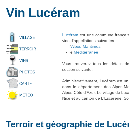
Vin Lucéram
Lucéram
est une commune française 
VILLAGE
vins d'appellations suivantes :
- l'
Alpes-Maritimes
TERROIR
- le
Méditerranée
VINS
Vous trouverez tous les détails d
section suivante.
PHOTOS
Administrativement, Lucéram est un v
CARTE
dans le département des Alpes-Mar
Alpes-Côte d'Azur. Le village de Luc
METEO
Nice et au canton de L'Escarène. So
Terroir et géographie de Luc