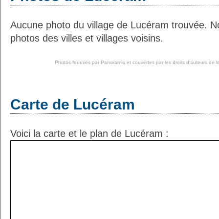
Aucune photo du village de Lucéram trouvée. N
photos des villes et villages voisins.
Photos fournies par
Panoramio
et couvertes par les droits d'auteurs de l
Carte de Lucéram
Voici la carte et le plan de Lucéram :