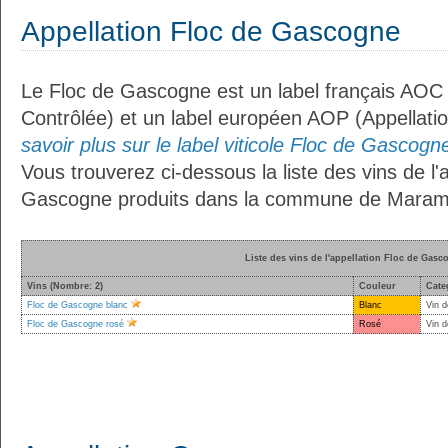
Appellation Floc de Gascogne
Le Floc de Gascogne est un label français AOC (
Contrôlée) et un label européen AOP (Appellati
savoir plus sur le label viticole Floc de Gascogne
Vous trouverez ci-dessous la liste des vins de l'
Gascogne produits dans la commune de Maram
Liste des vins de l'appellation Floc de Gasc
Vins (Nombre: 2)
Couleur
Cate
Floc de Gascogne blanc
Blanc
Vin d
Floc de Gascogne rosé
Rosé
Vin d