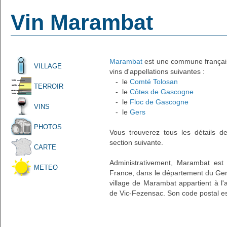
Vin Marambat
Marambat
est une commune française
VILLAGE
vins d'appellations suivantes :
- le
Comté Tolosan
TERROIR
- le
Côtes de Gascogne
- le
Floc de Gascogne
VINS
- le
Gers
PHOTOS
Vous trouverez tous les détails d
section suivante.
CARTE
Administrativement, Marambat est 
METEO
France, dans le département du Gers
village de Marambat appartient à l
de Vic-Fezensac. Son code postal es