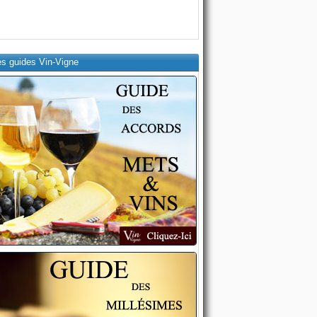
es guides Vin-Vigne