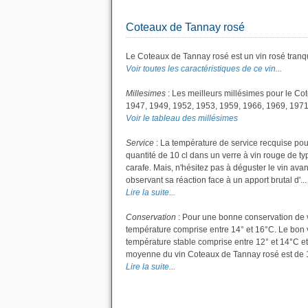
Coteaux de Tannay rosé
Le Coteaux de Tannay rosé est un vin rosé tranqu
Voir toutes les caractéristiques de ce vin...
Millesimes
: Les meilleurs millésimes pour le Co
1947, 1949, 1952, 1953, 1959, 1966, 1969, 1971
Voir le tableau des millésimes
Service
: La température de service recquise pou
quantité de 10 cl dans un verre à vin rouge de ty
carafe. Mais, n'hésitez pas à déguster le vin av
observant sa réaction face à un apport brutal d'...
Lire la suite...
Conservation
: Pour une bonne conservation de vot
température comprise entre 14° et 16°C. Le bon v
température stable comprise entre 12° et 14°C et
moyenne du vin Coteaux de Tannay rosé est de 1
Lire la suite...