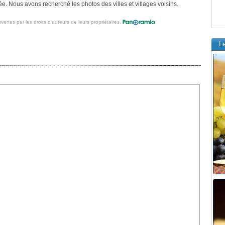
. Nous avons recherché les photos des villes et villages voisins.
vertes par les droits d'auteurs de leurs propriétaires.
L