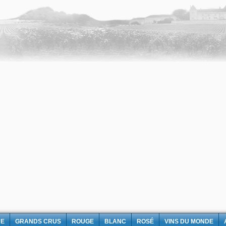
NE
GRANDS CRUS
ROUGE
BLANC
ROSÉ
VINS DU MONDE