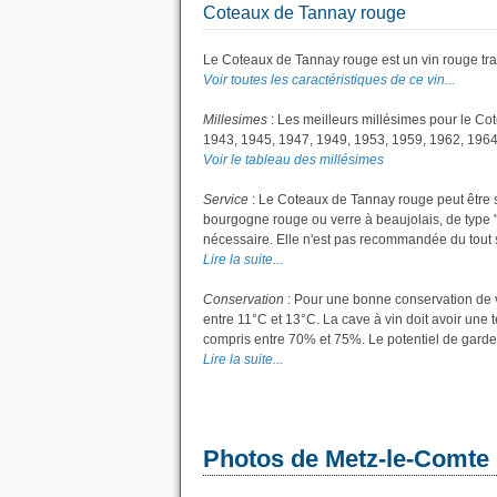
Coteaux de Tannay rouge
Le Coteaux de Tannay rouge est un vin rouge tra
Voir toutes les caractéristiques de ce vin...
Millesimes
: Les meilleurs millésimes pour le Co
1943, 1945, 1947, 1949, 1953, 1959, 1962, 1964
Voir le tableau des millésimes
Service
: Le Coteaux de Tannay rouge peut être s
bourgogne rouge ou verre à beaujolais, de type "g
nécessaire. Elle n'est pas recommandée du tout si 
Lire la suite...
Conservation
: Pour une bonne conservation de vo
entre 11°C et 13°C. La cave à vin doit avoir une 
compris entre 70% et 75%. Le potentiel de garde
Lire la suite...
Photos de Metz-le-Comte