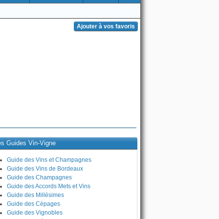
es Guides Vin-Vigne
Guide des Vins et Champagnes
Guide des Vins de Bordeaux
Guide des Champagnes
Guide des Accords Mets et Vins
Guide des Millésimes
Guide des Cépages
Guide des Vignobles