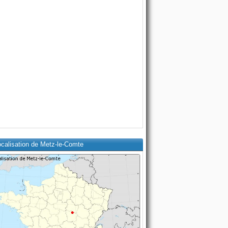
ocalisation de Metz-le-Comte