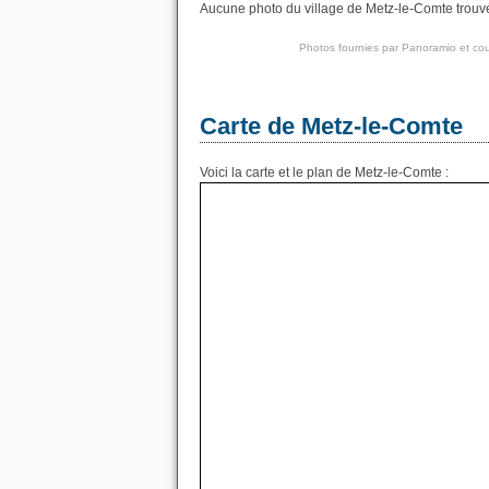
Aucune photo du village de Metz-le-Comte trouvée
Photos fournies par
Panoramio
et cou
Carte de Metz-le-Comte
Voici la carte et le plan de Metz-le-Comte :