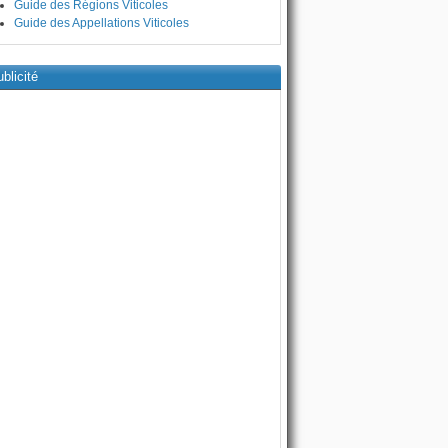
Guide des Régions Viticoles
Guide des Appellations Viticoles
blicité