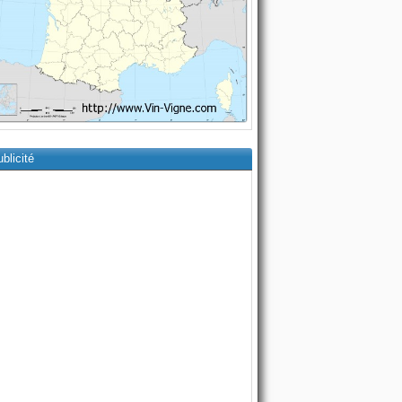
blicité