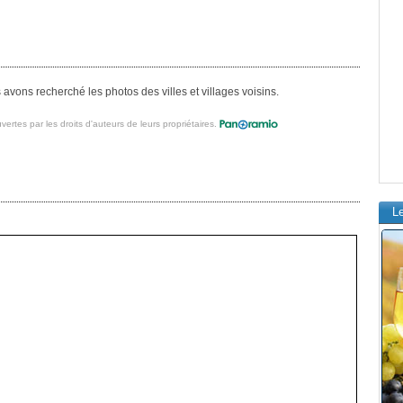
avons recherché les photos des villes et villages voisins.
vertes par les droits d'auteurs de leurs propriétaires.
L