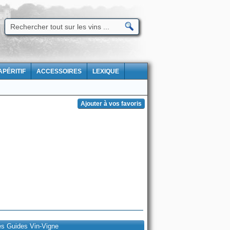
APÉRITIF
ACCESSOIRES
LEXIQUE
es Guides Vin-Vigne