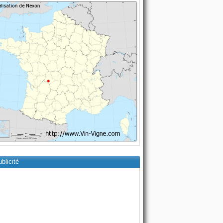
blicité