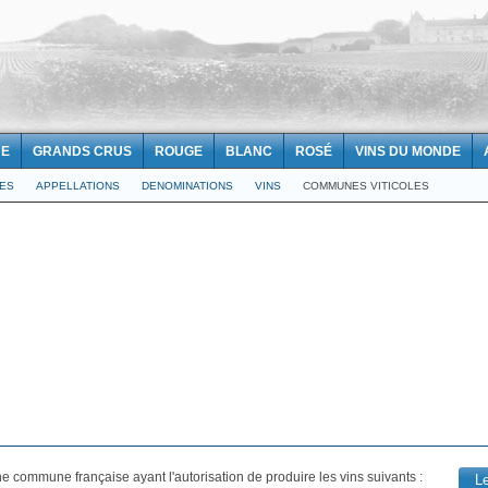
NE
GRANDS CRUS
ROUGE
BLANC
ROSÉ
VINS DU MONDE
LES
APPELLATIONS
DENOMINATIONS
VINS
COMMUNES VITICOLES
e commune française ayant l'autorisation de produire les vins suivants :
L