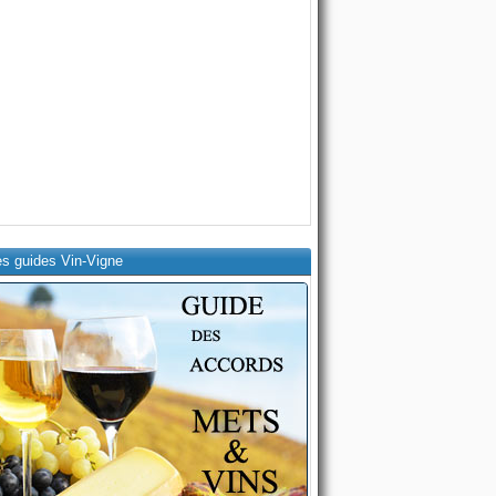
es guides Vin-Vigne