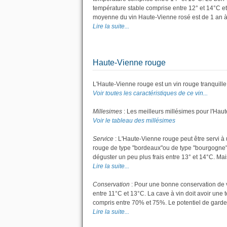
température stable comprise entre 12° et 14°C et
moyenne du vin Haute-Vienne rosé est de 1 an à
Lire la suite...
Haute-Vienne rouge
L'Haute-Vienne rouge est un vin rouge tranquille
Voir toutes les caractéristiques de ce vin...
Millesimes
: Les meilleurs millésimes pour l'Hau
Voir le tableau des millésimes
Service
: L'Haute-Vienne rouge peut être servi à 
rouge de type "bordeaux"ou de type "bourgogne"; l
déguster un peu plus frais entre 13° et 14°C. Mais 
Lire la suite...
Conservation
: Pour une bonne conservation de vo
entre 11°C et 13°C. La cave à vin doit avoir une 
compris entre 70% et 75%. Le potentiel de garde
Lire la suite...