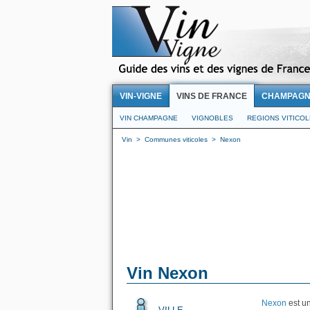
VIN-VIGNE
VINS DE FRANCE
CHAMPAG
VIN CHAMPAGNE
VIGNOBLES
REGIONS VITICO
Vin
>
Communes viticoles
>
Nexon
Vin Nexon
Nexon
est un