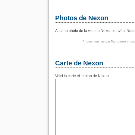
Photos de Nexon
Aucune photo de la ville de Nexon trouvée. Nous 
Photos fournies par
Panoramio
et cou
Carte de Nexon
Voici la carte et le plan de Nexon :