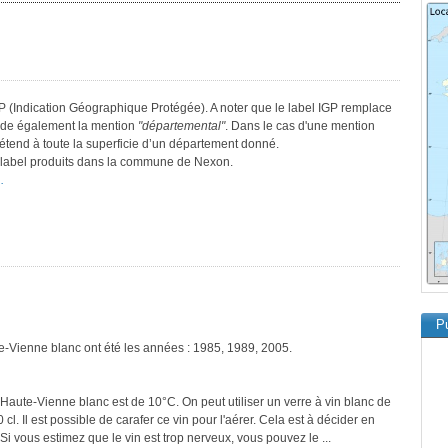
GP (Indication Géographique Protégée). A noter que le label IGP remplace
sède également la mention
"départemental"
. Dans le cas d'une mention
s’étend à toute la superficie d’un département donné.
ce label produits dans la commune de Nexon.
.
Pu
te-Vienne blanc ont été les années : 1985, 1989, 2005.
'Haute-Vienne blanc est de 10°C. On peut utiliser un verre à vin blanc de
cl. Il est possible de carafer ce vin pour l'aérer. Cela est à décider en
 Si vous estimez que le vin est trop nerveux, vous pouvez le ...