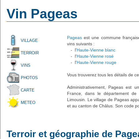
Vin Pageas
Pageas
est une commune française a
VILLAGE
vins suivants :
- l'
Haute-Vienne blanc
TERROIR
- l'
Haute-Vienne rosé
- l'
Haute-Vienne rouge
VINS
Vous trouverez tous les détails de ce
PHOTOS
Administrativement, Pageas est un 
CARTE
France, dans le département de 
Limousin. Le village de Pageas appa
METEO
et au canton de Châlus. Son code po
Terroir et géographie de Page