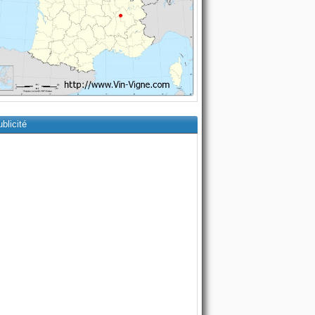
blicité