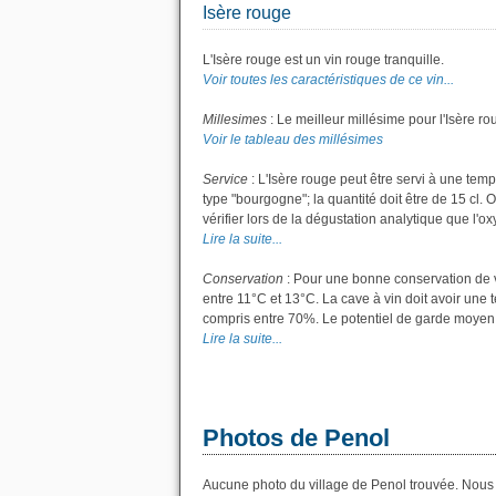
Isère rouge
L'Isère rouge est un vin rouge tranquille.
Voir toutes les caractéristiques de ce vin...
Millesimes
: Le meilleur millésime pour l'Isère r
Voir le tableau des millésimes
Service
: L'Isère rouge peut être servi à une tem
type "bourgogne"; la quantité doit être de 15 cl. 
vérifier lors de la dégustation analytique que l'ox
Lire la suite...
Conservation
: Pour une bonne conservation de vo
entre 11°C et 13°C. La cave à vin doit avoir une 
compris entre 70%. Le potentiel de garde moyen po
Lire la suite...
Photos de Penol
Aucune photo du village de Penol trouvée. Nous a