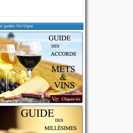
es guides Vin-Vigne