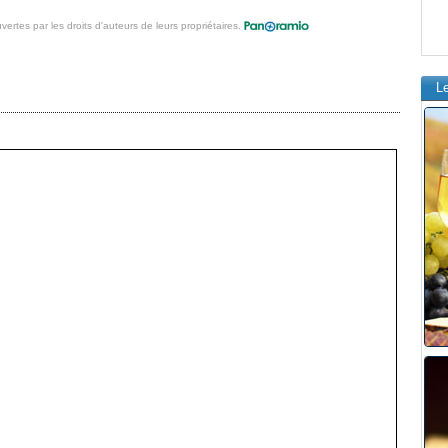
vertes par les droits d'auteurs de leurs propriétaires.
L