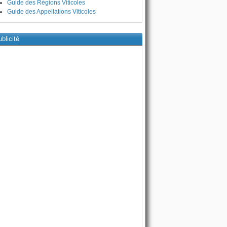
Guide des Régions Viticoles
Guide des Appellations Viticoles
blicité