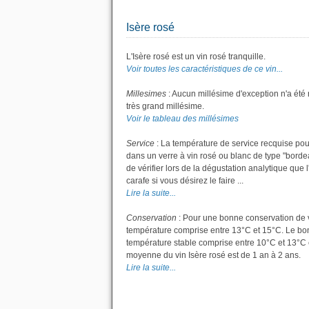
Isère rosé
L'Isère rosé est un vin rosé tranquille.
Voir toutes les caractéristiques de ce vin...
Millesimes
: Aucun millésime d'exception n'a été
très grand millésime.
Voir le tableau des millésimes
Service
: La température de service recquise pour
dans un verre à vin rosé ou blanc de type "bordea
de vérifier lors de la dégustation analytique que l
carafe si vous désirez le faire ...
Lire la suite...
Conservation
: Pour une bonne conservation de vot
température comprise entre 13°C et 15°C. Le bon 
température stable comprise entre 10°C et 13°C 
moyenne du vin Isère rosé est de 1 an à 2 ans.
Lire la suite...