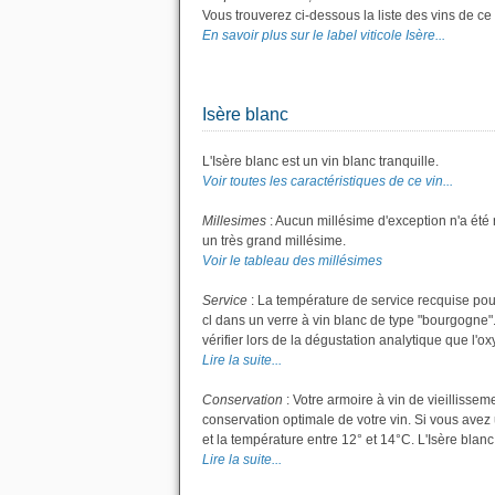
Vous trouverez ci-dessous la liste des vins de c
En savoir plus sur le label viticole Isère...
Isère blanc
L'Isère blanc est un vin blanc tranquille.
Voir toutes les caractéristiques de ce vin...
Millesimes
: Aucun millésime d'exception n'a été
un très grand millésime.
Voir le tableau des millésimes
Service
: La température de service recquise pour
cl dans un verre à vin blanc de type "bourgogne".
vérifier lors de la dégustation analytique que l'ox
Lire la suite...
Conservation
: Votre armoire à vin de vieillisse
conservation optimale de votre vin. Si vous avez 
et la température entre 12° et 14°C. L'Isère bla
Lire la suite...