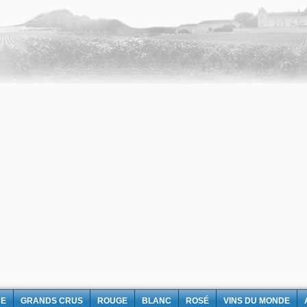
NE
GRANDS CRUS
ROUGE
BLANC
ROSÉ
VINS DU MONDE