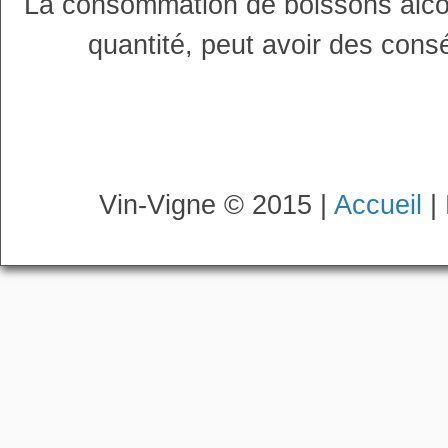
La consommation de boissons alco
quantité, peut avoir des cons
Vin-Vigne © 2015 |
Accueil
|