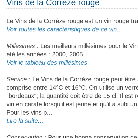
Vins de la Corrèze rouge
Le Vins de la Corrèze rouge est un vin rouge tra
Voir toutes les caractéristiques de ce vin...
Millesimes
: Les meilleurs millésimes pour le Vi
été les années : 2000, 2005.
Voir le tableau des millésimes
Service
: Le Vins de la Corrèze rouge peut être
comprise entre 14°C et 16°C. On utilise un verr
"bordeaux"; la quantité doit être de 15 cl. Il e
vin en carafe lorsqu'il est jeune et qu'il a subi 
Pour les vins p...
Lire la suite...
Conservation
: Pour une bonne conservation de 