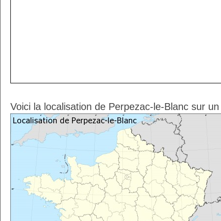
Voici la localisation de Perpezac-le-Blanc sur u