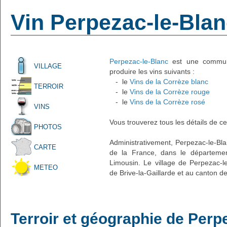
Vin Perpezac-le-Bla
Perpezac-le-Blanc
est une commune 
VILLAGE
produire les vins suivants :
- le
Vins de la Corrèze blanc
TERROIR
- le
Vins de la Corrèze rouge
- le
Vins de la Corrèze rosé
VINS
Vous trouverez tous les détails de ce
PHOTOS
Administrativement, Perpezac-le-Blan
CARTE
de la France, dans le départemen
Limousin. Le village de Perpezac-le
METEO
de Brive-la-Gaillarde et au canton d
Terroir et géographie de Perp