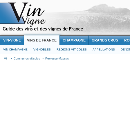
VIN-VIGNE
VINS DE FRANCE
CHAMPAGNE
GRANDS CRUS
RO
VIN CHAMPAGNE
VIGNOBLES
REGIONS VITICOLES
APPELLATIONS
DENO
Vin
>
Communes viticoles
>
Peyrusse-Massas