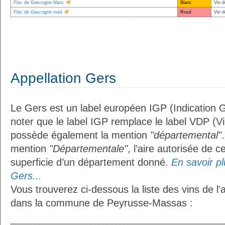
Floc de Gascogne blanc
Blanc
Vin d
Floc de Gascogne rosé
Rosé
Vin d
Appellation Gers
Le Gers est un label européen IGP (Indication 
noter que le label IGP remplace le label VDP (V
possède également la mention
"départemental"
mention
"Départementale"
, l’aire autorisée de c
superficie d’un département donné.
En savoir plu
Gers...
Vous trouverez ci-dessous la liste des vins de l'
dans la commune de Peyrusse-Massas :