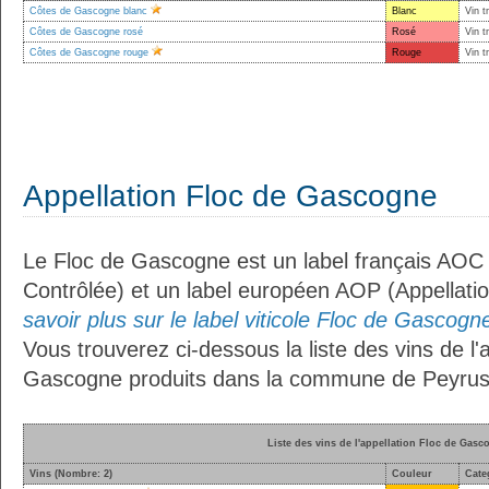
Côtes de Gascogne blanc
Blanc
Vin t
Côtes de Gascogne rosé
Rosé
Vin t
Côtes de Gascogne rouge
Rouge
Vin t
Appellation Floc de Gascogne
Le Floc de Gascogne est un label français AOC (
Contrôlée) et un label européen AOP (Appellati
savoir plus sur le label viticole Floc de Gascogne
Vous trouverez ci-dessous la liste des vins de l'
Gascogne produits dans la commune de Peyru
Liste des vins de l'appellation Floc de Gasc
Vins (Nombre: 2)
Couleur
Cate