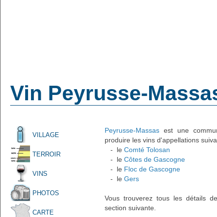
Vin Peyrusse-Massa
Peyrusse-Massas
est une commune 
VILLAGE
produire les vins d'appellations suiva
- le
Comté Tolosan
TERROIR
- le
Côtes de Gascogne
- le
Floc de Gascogne
VINS
- le
Gers
PHOTOS
Vous trouverez tous les détails d
section suivante.
CARTE