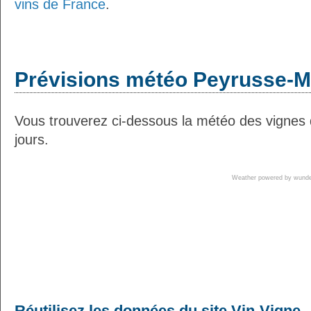
vins de France
.
Prévisions météo Peyrusse-M
Vous trouverez ci-dessous la météo des vigne
jours.
Weather powered by wun
Réutilisez les données du site Vin-Vigne