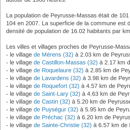
La population de Peyrusse-Massas était de 101 
104 en 2007. La superficie de la commune est d
densité de population de 16.02 habitants par km
Les villes et villages proches de Peyrusse-Mass
- le village
de Mérens (32)
à 2.03 km de Peyru
- le village
de Castillon-Massas (32)
à 2.17 km 
- le village
de Roquelaure (32)
à 2.85 km de Pe
- le village
de Lavardens (32)
à 3.98 km de Pey
- le village
de Roquefort (32)
à 4.57 km de Pey
- le village
de Saint-Lary (32)
à 4.63 km de Pey
- le village
de Castin (32)
à 5.20 km de Peyruss
- le village
de Puységur (32)
à 5.95 km de Peyr
- le village
de Préchac (32)
à 6.20 km de Peyru
- le village
de Sainte-Christie (32)
à 6.57 km de