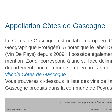
Appellation Côtes de Gascogne
Le Côtes de Gascogne est un label européen IG
Géographique Protégée). A noter que le label I
(Vin De Pays) depuis 2009. Il possède égaleme
mention
"Zone"
correspond à une surface délimi
département, une commune ou bien un canton
viticole Côtes de Gascogne...
Vous trouverez ci-dessous la liste des vins de l'
Gascogne produits dans la commune de Peyru
Liste des vins de l'appellation Côtes de Gas
Vins (Nombre: 3)
Couleur
Cate