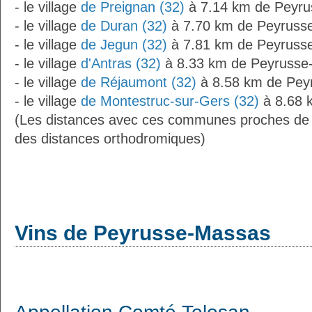
- le village
de Preignan (32)
à 7.14 km de Peyr
- le village
de Duran (32)
à 7.70 km de Peyruss
- le village
de Jegun (32)
à 7.81 km de Peyruss
- le village
d'Antras (32)
à 8.33 km de Peyrusse
- le village
de Réjaumont (32)
à 8.58 km de Pey
- le village
de Montestruc-sur-Gers (32)
à 8.68 
(Les distances avec ces communes proches de
des distances orthodromiques)
Vins de Peyrusse-Massas