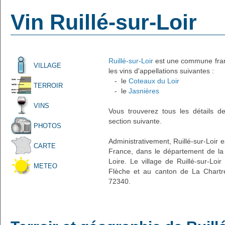
Vin Ruillé-sur-Loir
Ruillé-sur-Loir
est une commune franç
VILLAGE
les vins d'appellations suivantes :
- le
Coteaux du Loir
TERROIR
- le
Jasnières
VINS
Vous trouverez tous les détails d
section suivante.
PHOTOS
Administrativement, Ruillé-sur-Loir e
CARTE
France, dans le département de la 
Loire. Le village de Ruillé-sur-Loi
METEO
Flèche et au canton de La Chartre-
72340.