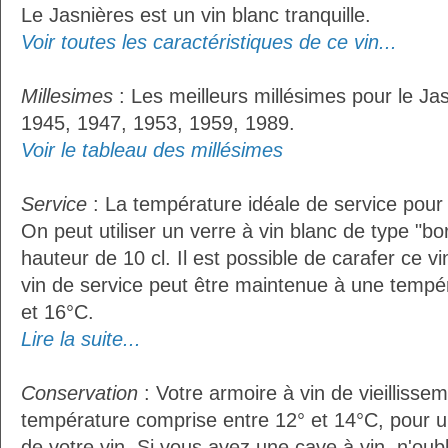
Le Jasnières est un vin blanc tranquille.
Voir toutes les caractéristiques de ce vin...
Millesimes
: Les meilleurs millésimes pour le Jas
1945, 1947, 1953, 1959, 1989.
Voir le tableau des millésimes
Service
: La température idéale de service pour 
On peut utiliser un verre à vin blanc de type "bo
hauteur de 10 cl. Il est possible de carafer ce vi
vin de service peut être maintenue à une tempé
et 16°C.
Lire la suite...
Conservation
: Votre armoire à vin de vieillissem
température comprise entre 12° et 14°C, pour u
de votre vin. Si vous avez une cave à vin, n'oubl