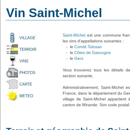
Vin Saint-Michel
Saint-Michel
est une commune frança
VILLAGE
les vins d'appellations suivantes :
- le
Comté Tolosan
TERROIR
- le
Côtes de Gascogne
- le
Gers
VINS
Vous trouverez tous les détails d
PHOTOS
section suivante.
CARTE
Administrativement, Saint-Michel es
France, dans le département du Gers
METEO
village de Saint-Michel appartient
canton de Mirande. Son code postal 