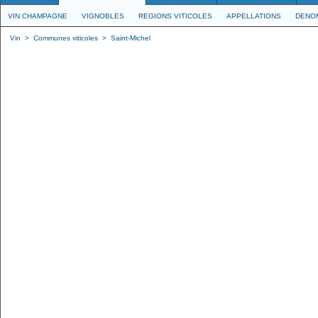
VIN CHAMPAGNE
VIGNOBLES
REGIONS VITICOLES
APPELLATIONS
DENO
Vin
>
Communes viticoles
>
Saint-Michel