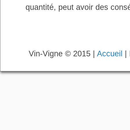
quantité, peut avoir des cons
Vin-Vigne © 2015 |
Accueil
|