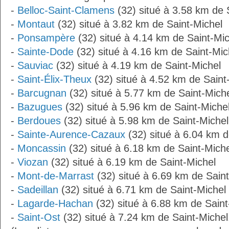
-
Belloc-Saint-Clamens
(32) situé à 3.58 km de 
-
Montaut
(32) situé à 3.82 km de Saint-Michel
-
Ponsampère
(32) situé à 4.14 km de Saint-Mic
-
Sainte-Dode
(32) situé à 4.16 km de Saint-Mic
-
Sauviac
(32) situé à 4.19 km de Saint-Michel
-
Saint-Élix-Theux
(32) situé à 4.52 km de Saint
-
Barcugnan
(32) situé à 5.77 km de Saint-Mich
-
Bazugues
(32) situé à 5.96 km de Saint-Miche
-
Berdoues
(32) situé à 5.98 km de Saint-Michel
-
Sainte-Aurence-Cazaux
(32) situé à 6.04 km d
-
Moncassin
(32) situé à 6.18 km de Saint-Miche
-
Viozan
(32) situé à 6.19 km de Saint-Michel
-
Mont-de-Marrast
(32) situé à 6.69 km de Sain
-
Sadeillan
(32) situé à 6.71 km de Saint-Michel
-
Lagarde-Hachan
(32) situé à 6.88 km de Saint
-
Saint-Ost
(32) situé à 7.24 km de Saint-Michel