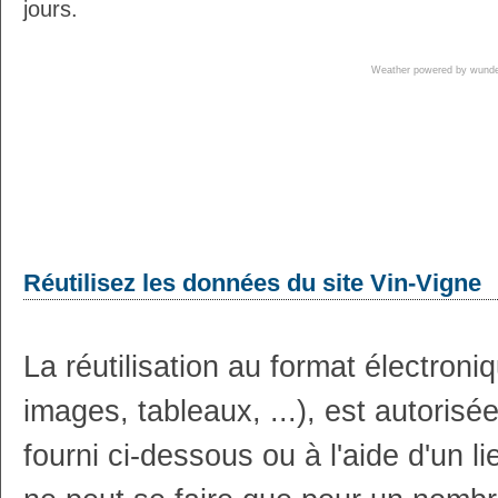
jours.
Weather powered by wun
Réutilisez les données du site Vin-Vigne
La réutilisation au format électron
images, tableaux, ...), est autoris
fourni ci-dessous ou à l'aide d'un li