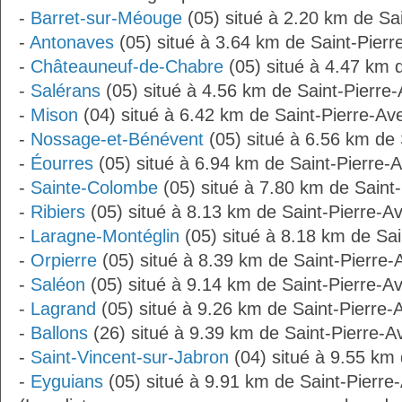
-
Barret-sur-Méouge
(05) situé à 2.20 km de Sa
-
Antonaves
(05) situé à 3.64 km de Saint-Pierr
-
Châteauneuf-de-Chabre
(05) situé à 4.47 km 
-
Salérans
(05) situé à 4.56 km de Saint-Pierre
-
Mison
(04) situé à 6.42 km de Saint-Pierre-Av
-
Nossage-et-Bénévent
(05) situé à 6.56 km de 
-
Éourres
(05) situé à 6.94 km de Saint-Pierre-
-
Sainte-Colombe
(05) situé à 7.80 km de Saint
-
Ribiers
(05) situé à 8.13 km de Saint-Pierre-A
-
Laragne-Montéglin
(05) situé à 8.18 km de Sai
-
Orpierre
(05) situé à 8.39 km de Saint-Pierre-
-
Saléon
(05) situé à 9.14 km de Saint-Pierre-A
-
Lagrand
(05) situé à 9.26 km de Saint-Pierre-
-
Ballons
(26) situé à 9.39 km de Saint-Pierre-A
-
Saint-Vincent-sur-Jabron
(04) situé à 9.55 km 
-
Eyguians
(05) situé à 9.91 km de Saint-Pierre