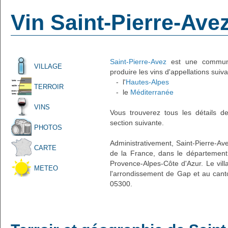
Vin Saint-Pierre-Ave
Saint-Pierre-Avez
est une commune 
VILLAGE
produire les vins d'appellations suiva
- l'
Hautes-Alpes
TERROIR
- le
Méditerranée
VINS
Vous trouverez tous les détails d
section suivante.
PHOTOS
Administrativement, Saint-Pierre-Avez
CARTE
de la France, dans le département
Provence-Alpes-Côte d'Azur. Le vill
METEO
l'arrondissement de Gap et au canto
05300.