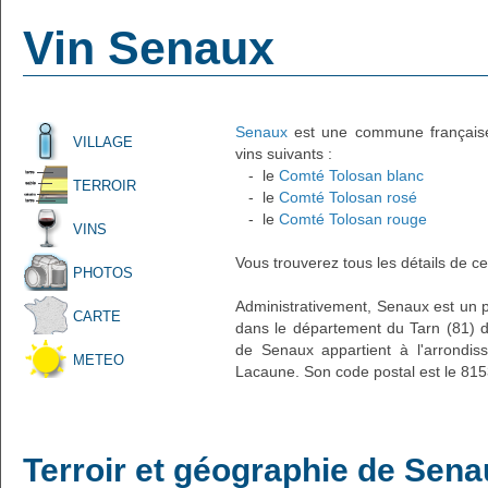
Vin Senaux
Senaux
est une commune française a
VILLAGE
vins suivants :
- le
Comté Tolosan blanc
TERROIR
- le
Comté Tolosan rosé
- le
Comté Tolosan rouge
VINS
Vous trouverez tous les détails de ce
PHOTOS
Administrativement, Senaux est un pe
CARTE
dans le département du Tarn (81) de
de Senaux appartient à l'arrondi
METEO
Lacaune. Son code postal est le 815
Terroir et géographie de Sen