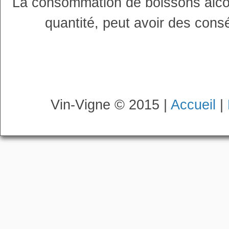
La consommation de boissons alco
quantité, peut avoir des cons
Vin-Vigne © 2015 |
Accueil
|