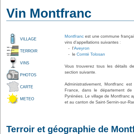
Vin Montfranc
Montfranc
est une commune française
VILLAGE
vins d'appellations suivantes :
- l'
Aveyron
TERROIR
- le
Comté Tolosan
VINS
Vous trouverez tous les détails d
section suivante.
PHOTOS
Administrativement, Montfranc est 
CARTE
France, dans le département de l
Pyrénées. Le village de Montfranc ap
METEO
et au canton de Saint-Sernin-sur-Ra
Terroir et géographie de Mont