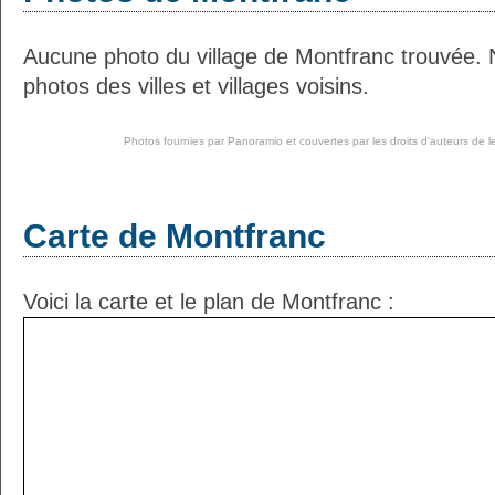
Aucune photo du village de Montfranc trouvée.
photos des villes et villages voisins.
Photos fournies par
Panoramio
et couvertes par les droits d'auteurs de l
Carte de Montfranc
Voici la carte et le plan de Montfranc :