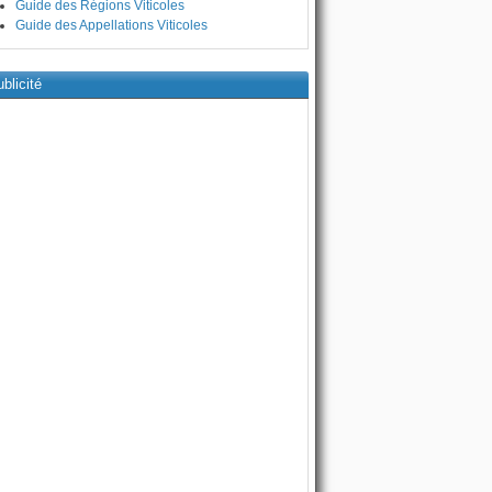
Guide des Régions Viticoles
Guide des Appellations Viticoles
blicité