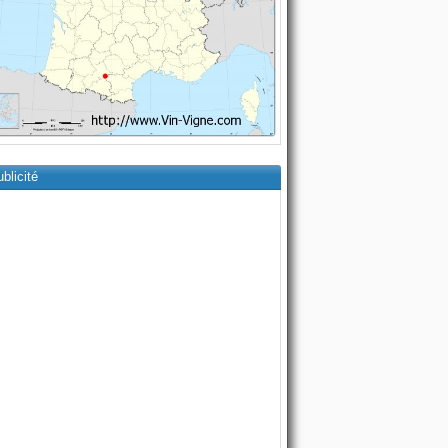
blicité