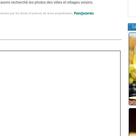
vons recherché les photos des villes et villages voisins.
vertes par les droits d'auteurs de leurs propriétaires.
L