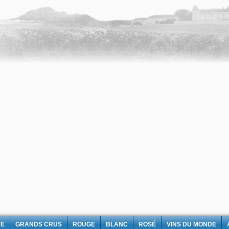
NE
GRANDS CRUS
ROUGE
BLANC
ROSÉ
VINS DU MONDE