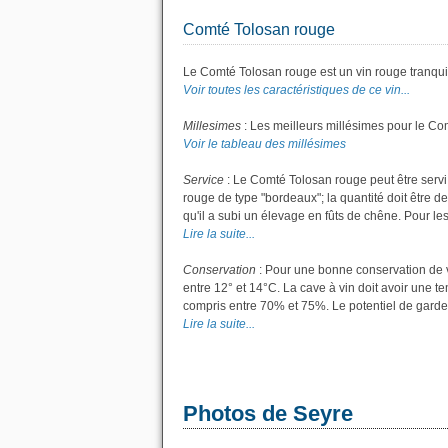
Comté Tolosan rouge
Le Comté Tolosan rouge est un vin rouge tranquil
Voir toutes les caractéristiques de ce vin...
Millesimes
: Les meilleurs millésimes pour le Co
Voir le tableau des millésimes
Service
: Le Comté Tolosan rouge peut être servi
rouge de type "bordeaux"; la quantité doit être de
qu'il a subi un élevage en fûts de chêne. Pour les 
Lire la suite...
Conservation
: Pour une bonne conservation de vo
entre 12° et 14°C. La cave à vin doit avoir une t
compris entre 70% et 75%. Le potentiel de garde
Lire la suite...
Photos de Seyre