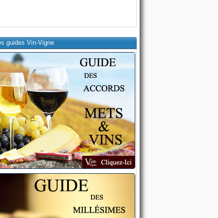
es guides Vin-Vigne