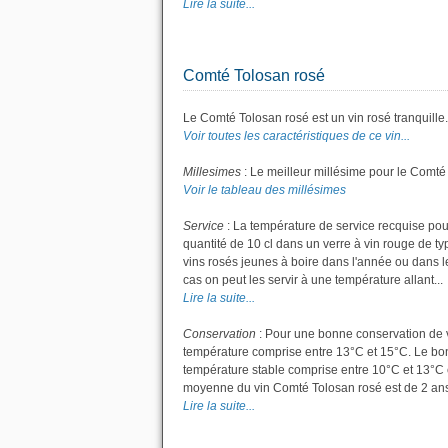
Lire la suite...
Comté Tolosan rosé
Le Comté Tolosan rosé est un vin rosé tranquille.
Voir toutes les caractéristiques de ce vin...
Millesimes
: Le meilleur millésime pour le Comté
Voir le tableau des millésimes
Service
: La température de service recquise pou
quantité de 10 cl dans un verre à vin rouge de t
vins rosés jeunes à boire dans l'année ou dans les
cas on peut les servir à une température allant...
Lire la suite...
Conservation
: Pour une bonne conservation de vot
température comprise entre 13°C et 15°C. Le bon 
température stable comprise entre 10°C et 13°C 
moyenne du vin Comté Tolosan rosé est de 2 ans
Lire la suite...