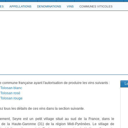
LES
APPELLATIONS
DENOMINATIONS
VINS
COMMUNES VITICOLES
 commune française ayant l'autorisation de produire les vins suivants :
L
Tolosan blanc
Tolosan rosé
Tolosan rouge
z tous les détails de ces vins dans la section suivante.
vement, Seyre est un petit village situé au sud de la France, dans le
 de la Haute-Garonne (31) de la région Midi-Pyrénées. Le village de