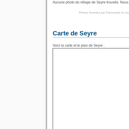
Aucune photo du village de Seyre trouvée. Nous a
Photos fournies par
Panoramio
et cou
Carte de Seyre
Voici la carte et le plan de Seyre :