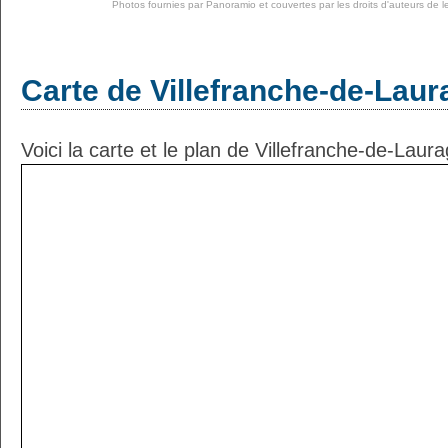
Photos fournies par
Panoramio
et couvertes par les droits d'auteurs de l
Carte de Villefranche-de-Laur
Voici la carte et le plan de Villefranche-de-Laura