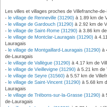
Les villes et villages proches de Villefranche-de
-
le village de Renneville (31290)
à 1.89 km de V
-
le village de Gardouch (31290)
à 2.92 km de Vi
-
le village de Saint-Rome (31290)
à 3.86 km de 
-
le village de Montclar-Lauragais (31290)
à 4.11
Lauragais
-
le village de Montgaillard-Lauragais (31290)
à 
de-Lauragais
-
le village de Vallègue (31290)
à 4.17 km de Vil
-
le village de Vieillevigne (31290)
à 5.21 km de V
-
le village de Seyre (31560)
à 5.57 km de Ville
-
le village de Saint-Vincent (31290)
à 5.68 km de
Lauragais
-
le village de Trébons-sur-la-Grasse (31290)
à 5
de-Lauragais