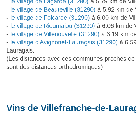
-
le village de Lagarde (31290)
à 5.79 km de Vil
-
le village de Beauteville (31290)
à 5.92 km de V
-
le village de Folcarde (31290)
à 6.00 km de Vil
-
le village de Rieumajou (31290)
à 6.06 km de V
-
le village de Villenouvelle (31290)
à 6.19 km de
-
le village d'Avignonet-Lauragais (31290)
à 6.59
Lauragais.
(Les distances avec ces communes proches de 
sont des distances orthodromiques)
Vins de Villefranche-de-Laura