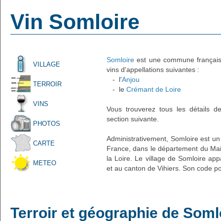
Vin Somloire
Somloire
est une commune française 
VILLAGE
vins d'appellations suivantes :
- l'
Anjou
TERROIR
- le
Crémant de Loire
VINS
Vous trouverez tous les détails d
section suivante.
PHOTOS
Administrativement, Somloire est un p
CARTE
France, dans le département du Main
la Loire. Le village de Somloire ap
METEO
et au canton de Vihiers. Son code po
Terroir et géographie de Soml