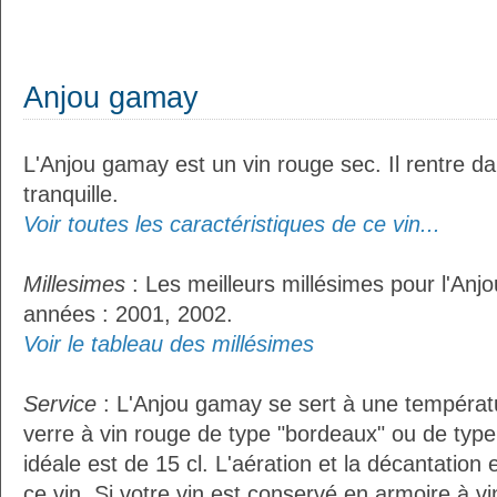
Anjou gamay
L'Anjou gamay est un vin rouge sec. Il rentre da
tranquille.
Voir toutes les caractéristiques de ce vin...
Millesimes
: Les meilleurs millésimes pour l'Anj
années : 2001, 2002.
Voir le tableau des millésimes
Service
: L'Anjou gamay se sert à une températ
verre à vin rouge de type "bordeaux" ou de type
idéale est de 15 cl. L'aération et la décantation
ce vin. Si votre vin est conservé en armoire à vin