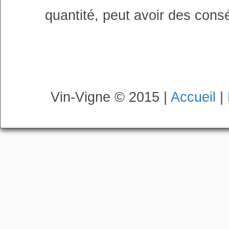
quantité, peut avoir des cons
Vin-Vigne © 2015 |
Accueil
|