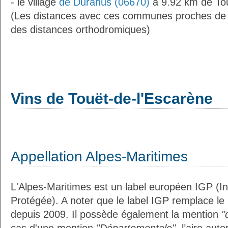
- le village
de Duranus (06670)
à 9.92 km de Tou
(Les distances avec ces communes proches de 
des distances orthodromiques)
Vins de Touët-de-l'Escarène
Appellation Alpes-Maritimes
L'Alpes-Maritimes est un label européen IGP (I
Protégée). A noter que le label IGP remplace le
depuis 2009. Il possède également la mention
"