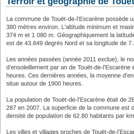
Terroir et géographie de Touë
La commune de Touët-de-l'Escarène possède u
380 mètres environ. L'altitude minimum et max
374 m et 1 080 m. Géographiquement la latitud
est de 43.849 degrés Nord et sa longitude de 7
Les années passées (année 2011 exclue), le n
d'ensoleillement par an de Touët-de-l'Escarène 
heures. Ces dernières années, la moyenne d'en
situe autour de 1900 heures.
La population de Touët-de-l'Escarène était de 2
287 en 2007. La superficie de la commune est d
densité de population de 62.80 habitants par km
Les villes et villages proches de Touët-de-l'Esca