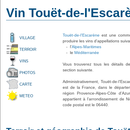
Vin Touët-de-l'Escar
Touët-de-l'Escarène
est une commune
VILLAGE
produire les vins d'appellations suiva
- l'
Alpes-Maritimes
TERROIR
- le
Méditerranée
VINS
Vous trouverez tous les détails d
section suivante.
PHOTOS
Administrativement, Touët-de-l'Escar
CARTE
est de la France, dans le départe
région Provence-Alpes-Côte d'Azur
METEO
appartient à l'arrondissement de N
code postal est le 06440.