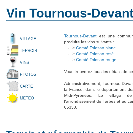
Vin Tournous-Devan
Tournous-Devant
est une commune 
VILLAGE
produire les vins suivants :
- le
Comté Tolosan blanc
TERROIR
- le
Comté Tolosan rosé
- le
Comté Tolosan rouge
VINS
Vous trouverez tous les détails de ce
PHOTOS
Administrativement, Tournous-Devant
CARTE
la France, dans le département de
Midi-Pyrénées. Le village de
METEO
l'arrondissement de Tarbes et au ca
65330.