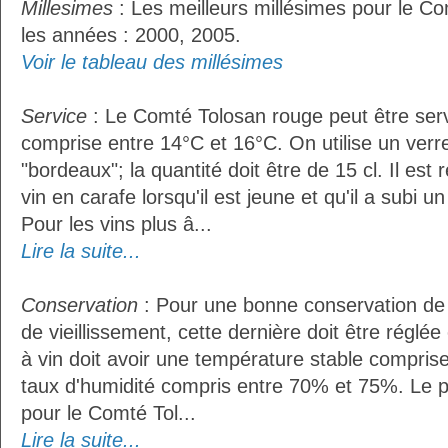
Millesimes
: Les meilleurs millésimes pour le C
les années : 2000, 2005.
Voir le tableau des millésimes
Service
: Le Comté Tolosan rouge peut être ser
comprise entre 14°C et 16°C. On utilise un verr
"bordeaux"; la quantité doit être de 15 cl. Il e
vin en carafe lorsqu'il est jeune et qu'il a subi 
Pour les vins plus â...
Lire la suite...
Conservation
: Pour une bonne conservation de 
de vieillissement, cette dernière doit être réglé
à vin doit avoir une température stable compris
taux d'humidité compris entre 70% et 75%. Le 
pour le Comté Tol...
Lire la suite...