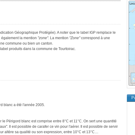
Indication Géographique Protégée). A noter que le label IGP remplace le
e également la mention
"zone"
. La mention
"Zone"
correspond à une
, une commune ou bien un canton.
e label produits dans la commune de Tourtoirac.
Pu
rd blanc a été l'année 2005.
 le Périgord blanc est comprise entre 8°C et 11°C. On sert une quantité
x". Il est possible de carafer ce vin pour l'aérer. Il est possible de servir
ur altère sa qualité ou son expression, entre 10°C et 13°C....