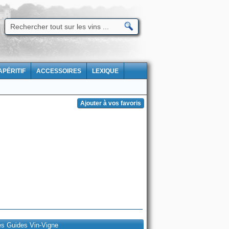
APÉRITIF
ACCESSOIRES
LEXIQUE
es Guides Vin-Vigne