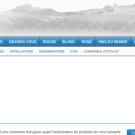
NE
GRANDS CRUS
ROUGE
BLANC
ROSÉ
VINS DU MONDE
LES
APPELLATIONS
DENOMINATIONS
VINS
COMMUNES VITICOLES
t une commune française ayant l'autorisation de produire les vins suivants
L