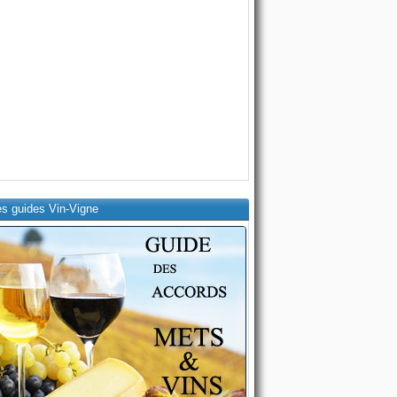
es guides Vin-Vigne