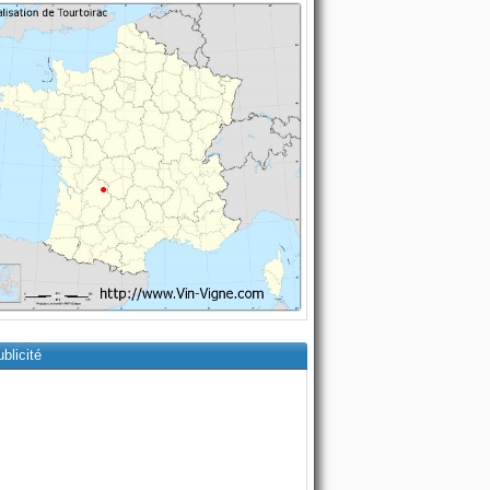
blicité