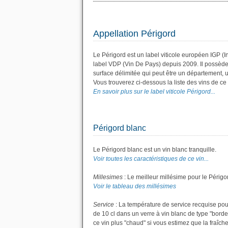
Appellation Périgord
Le Périgord est un label viticole européen IGP (
label VDP (Vin De Pays) depuis 2009. Il possèd
surface délimitée qui peut être un département
Vous trouverez ci-dessous la liste des vins de c
En savoir plus sur le label viticole Périgord...
Périgord blanc
Le Périgord blanc est un vin blanc tranquille.
Voir toutes les caractéristiques de ce vin...
Millesimes
: Le meilleur millésime pour le Périgo
Voir le tableau des millésimes
Service
: La température de service recquise pour
de 10 cl dans un verre à vin blanc de type "bordeau
ce vin plus "chaud" si vous estimez que la fraîche