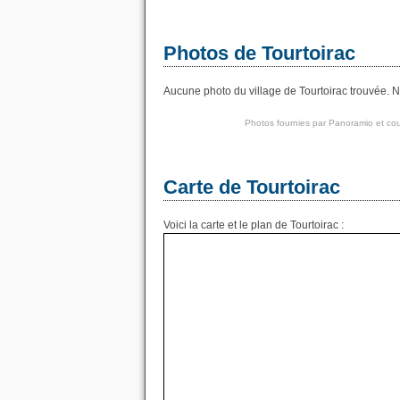
Photos de Tourtoirac
Aucune photo du village de Tourtoirac trouvée. No
Photos fournies par
Panoramio
et cou
Carte de Tourtoirac
Voici la carte et le plan de Tourtoirac :