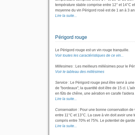
température stable comprise entre 12° et 14°C et
moyenne du vin Périgord rosé est de 1 an à 3 an
Lire la suite...
Périgord rouge
Le Périgord rouge est un vin rouge tranquille.
Voir toutes les caractéristiques de ce vin...
Millesimes
: Les meilleurs millésimes pour le Pér
Voir le tableau des millésimes
Service
: Le Périgord rouge peut être servi à une
de "bordeaux"; la quantité doit être de 15 cl. L'aé
en fûts de chêne, une aération en carafe l'aidera 
Lire la suite...
Conservation
: Pour une bonne conservation de vo
entre 11°C et 13°C. La cave à vin doit avoir une 
compris entre 70% et 75%. Le potentiel de garde 
Lire la suite...