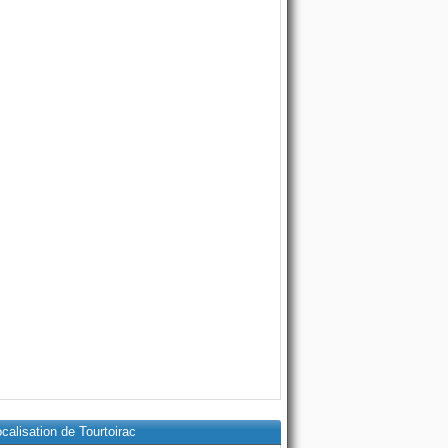
calisation de Tourtoirac