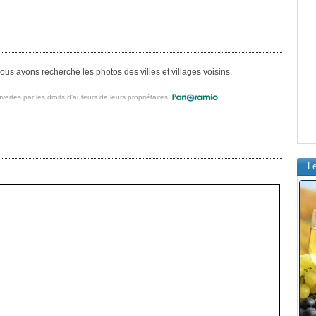
us avons recherché les photos des villes et villages voisins.
vertes par les droits d'auteurs de leurs propriétaires.
L