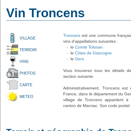
Vin Troncens
Troncens
est une commune française 
VILLAGE
vins d'appellations suivantes :
- le
Comté Tolosan
TERROIR
- le
Côtes de Gascogne
- le
Gers
VINS
Vous trouverez tous les détails d
PHOTOS
section suivante.
CARTE
Administrativement, Troncens est 
France, dans le département du Gers
METEO
village de Troncens appartient à
canton de Marciac. Son code postal 