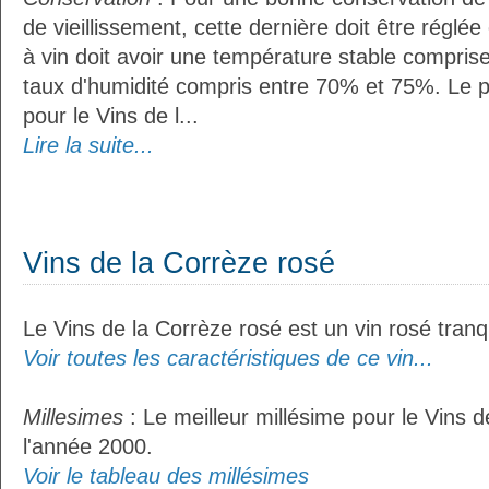
de vieillissement, cette dernière doit être réglé
à vin doit avoir une température stable compris
taux d'humidité compris entre 70% et 75%. Le 
pour le Vins de l...
Lire la suite...
Vins de la Corrèze rosé
Le Vins de la Corrèze rosé est un vin rosé tranqu
Voir toutes les caractéristiques de ce vin...
Millesimes
: Le meilleur millésime pour le Vins d
l'année 2000.
Voir le tableau des millésimes