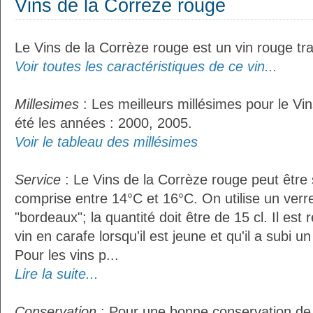
Vins de la Corrèze rouge
Le Vins de la Corrèze rouge est un vin rouge tra
Voir toutes les caractéristiques de ce vin...
Millesimes
: Les meilleurs millésimes pour le Vi
été les années : 2000, 2005.
Voir le tableau des millésimes
Service
: Le Vins de la Corrèze rouge peut être
comprise entre 14°C et 16°C. On utilise un verr
"bordeaux"; la quantité doit être de 15 cl. Il e
vin en carafe lorsqu'il est jeune et qu'il a subi 
Pour les vins p...
Lire la suite...
Conservation
: Pour une bonne conservation de 