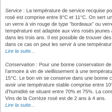
Service
: La température de service recquise po
rosé est comprise entre 8°C et 11°C. On sert un
un verre à vin rouge de type "bordeaux" ou verre
température est adaptée aux vins rosés jeunes 
dans les trois ans. Il est possible de trouver des
dans ce cas on peut les servir à une températur
Lire la suite...
Conservation
: Pour une bonne conservation de vo
l'armoire à vin de vieillissement à une températ
15°C. Le bon vin se conserve dans une bonne cave
avoir une température stable comprise entre 10
d'humidité se situant entre 70% et 75%. La con
Vins de la Corrèze rosé est de 2 ans à 4 ans.
Lire la suite...