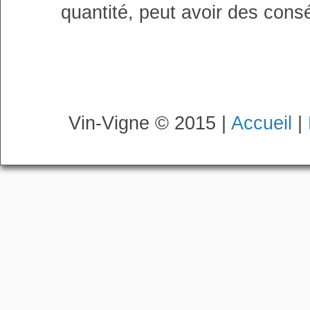
quantité, peut avoir des cons
Vin-Vigne © 2015 |
Accueil
|