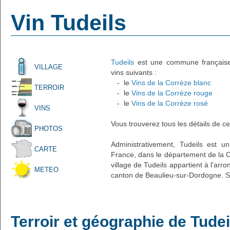
Vin Tudeils
Tudeils
est une commune française a
VILLAGE
vins suivants :
- le
Vins de la Corrèze blanc
TERROIR
- le
Vins de la Corrèze rouge
- le
Vins de la Corrèze rosé
VINS
Vous trouverez tous les détails de ce
PHOTOS
Administrativement, Tudeils est un
CARTE
France, dans le département de la C
village de Tudeils appartient à l'arr
METEO
canton de Beaulieu-sur-Dordogne. S
Terroir et géographie de Tudei