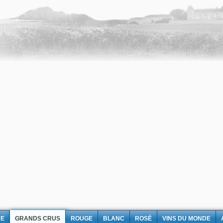
NE
GRANDS CRUS
ROUGE
BLANC
ROSÉ
VINS DU MONDE