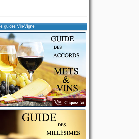
es guides Vin-Vigne