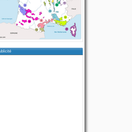
blicité