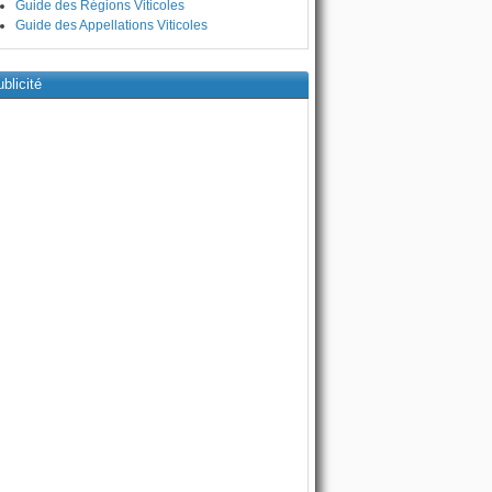
Guide des Régions Viticoles
Guide des Appellations Viticoles
blicité