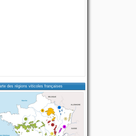
rte des régions viticoles françaises