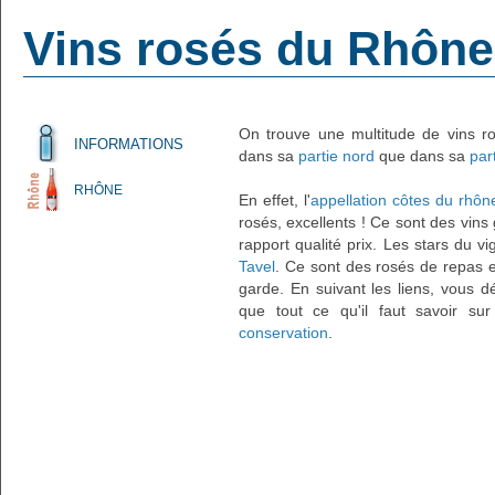
Vins rosés du Rhône
On trouve une multitude de vins r
INFORMATIONS
dans sa
partie nord
que dans sa
par
RHÔNE
En effet, l'
appellation côtes du rhôn
rosés, excellents ! Ce sont des vins 
rapport qualité prix. Les stars du 
Tavel
. Ce sont des rosés de repas 
garde. En suivant les liens, vous d
que tout ce qu'il faut savoir su
conservation
.