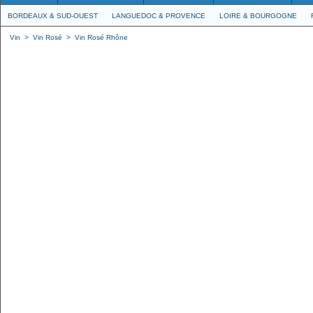
BORDEAUX & SUD-OUEST
LANGUEDOC & PROVENCE
LOIRE & BOURGOGNE
Vin
>
Vin Rosé
>
Vin Rosé Rhône