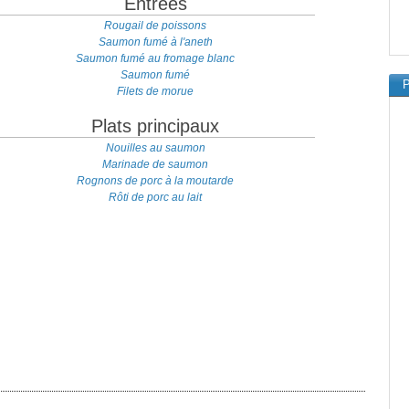
Entrées
Rougail de poissons
Saumon fumé à l'aneth
Saumon fumé au fromage blanc
Saumon fumé
P
Filets de morue
Plats principaux
Nouilles au saumon
Marinade de saumon
Rognons de porc à la moutarde
Rôti de porc au lait