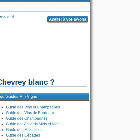
vec un vin
hevrey blanc ?
es Guides Vin-Vigne
Guide des Vins et Champagnes
Guide des Vins de Bordeaux
Guide des Champagnes
Guide des Accords Mets et Vins
Guide des Millésimes
Guide des Cépages