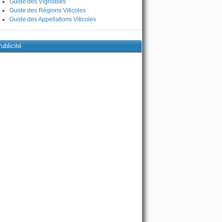
Guide des Vignobles
Guide des Régions Viticoles
Guide des Appellations Viticoles
ublicité