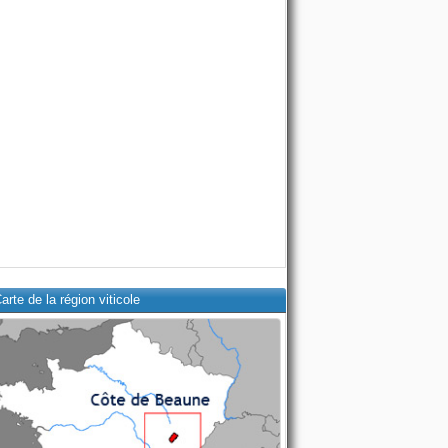
arte de la région viticole