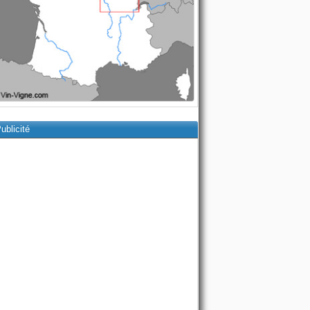
ublicité