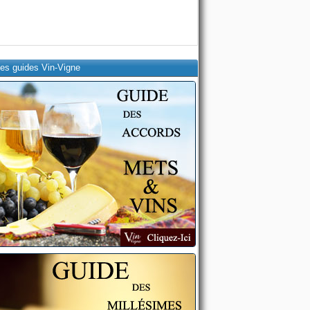
es guides Vin-Vigne