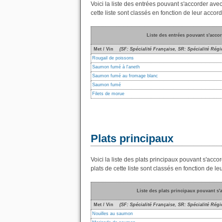
Voici la liste des entrées pouvant s'accorder a
cette liste sont classés en fonction de leur accord
Liste des entrées pouvant s'acc
Met / Vin
(SF: Spécialité Française, SR: Spécialité Régi
Rougail de poissons
Saumon fumé à l'aneth
Saumon fumé au fromage blanc
Saumon fumé
Filets de morue
Plats principaux
Voici la liste des plats principaux pouvant s'a
plats de cette liste sont classés en fonction de le
Liste des plats principaux pouvant s
Met / Vin
(SF: Spécialité Française, SR: Spécialité Régi
Nouilles au saumon