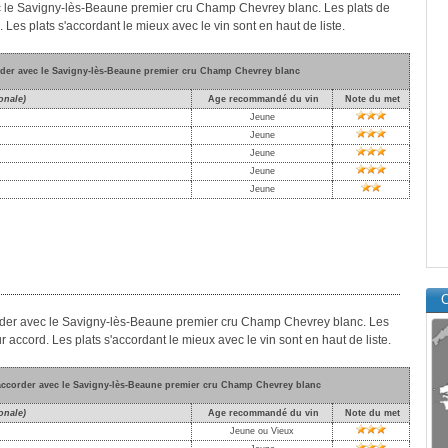
vec le Savigny-lès-Beaune premier cru Champ Chevrey blanc. Les plats de
. Les plats s'accordant le mieux avec le vin sont en haut de liste.
order avec le Savigny-lès-Beaune premier cru Champ Chevrey blanc
onale)
Age recommandé du vin
Note du met
Jeune
Jeune
Jeune
Jeune
Jeune
C
ccorder avec le Savigny-lès-Beaune premier cru Champ Chevrey blanc. Les
ur accord. Les plats s'accordant le mieux avec le vin sont en haut de liste.
'accorder avec le Savigny-lès-Beaune premier cru Champ Chevrey blanc
onale)
Age recommandé du vin
Note du met
Jeune ou Vieux