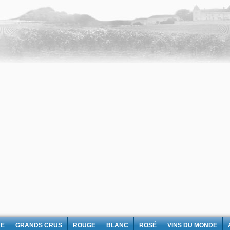
NE
GRANDS CRUS
ROUGE
BLANC
ROSÉ
VINS DU MONDE