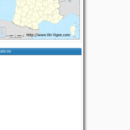
blicité