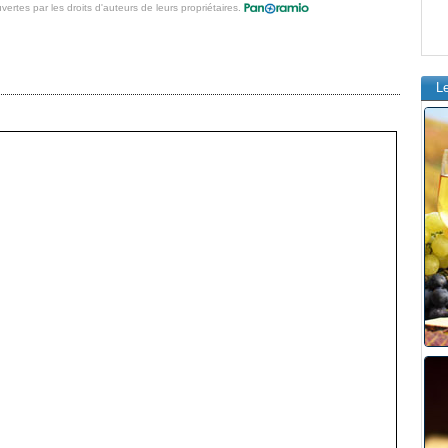
vertes par les droits d'auteurs de leurs propriétaires.
L