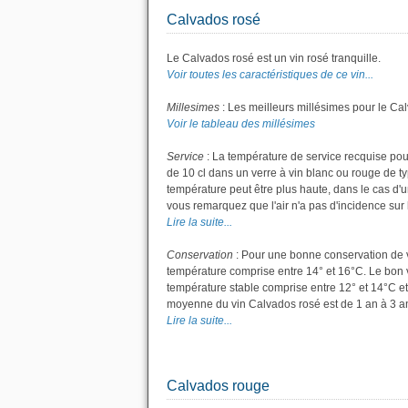
Calvados rosé
Le Calvados rosé est un vin rosé tranquille.
Voir toutes les caractéristiques de ce vin...
Millesimes
: Les meilleurs millésimes pour le Ca
Voir le tableau des millésimes
Service
: La température de service recquise pou
de 10 cl dans un verre à vin blanc ou rouge de t
température peut être plus haute, dans le cas d'u
vous remarquez que l'air n'a pas d'incidence sur l
Lire la suite...
Conservation
: Pour une bonne conservation de vot
température comprise entre 14° et 16°C. Le bon v
température stable comprise entre 12° et 14°C et
moyenne du vin Calvados rosé est de 1 an à 3 a
Lire la suite...
Calvados rouge