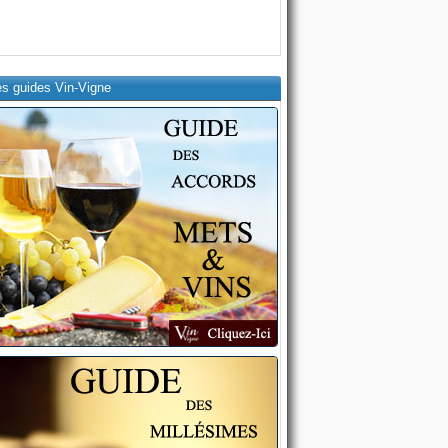
es guides Vin-Vigne