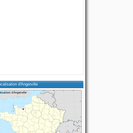
calisation d'Angerville