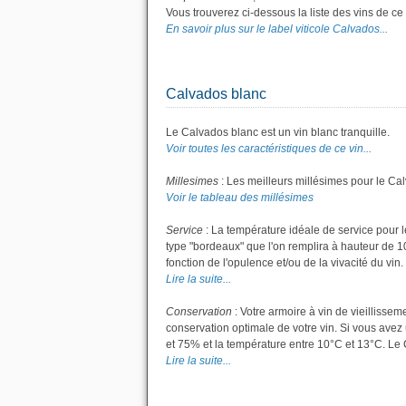
Vous trouverez ci-dessous la liste des vins de c
En savoir plus sur le label viticole Calvados...
Calvados blanc
Le Calvados blanc est un vin blanc tranquille.
Voir toutes les caractéristiques de ce vin...
Millesimes
: Les meilleurs millésimes pour le Ca
Voir le tableau des millésimes
Service
: La température idéale de service pour l
type "bordeaux" que l'on remplira à hauteur de 10 
fonction de l'opulence et/ou de la vivacité du vin.
Lire la suite...
Conservation
: Votre armoire à vin de vieillisse
conservation optimale de votre vin. Si vous avez 
et 75% et la température entre 10°C et 13°C. Le
Lire la suite...