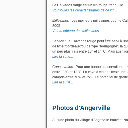
Le Calvados rouge est un vin rouge tranquille.
Voir toutes les caractéristiques de ce vin...
Millesimes
: Les meilleurs millésimes pour le Ca
2005.
Voir le tableau des millésimes
Service
: Le Calvados rouge peut être servi à un
de type "bordeaux"ou de type "bourgogne"; la quan
un peu plus frais entre 13° et 14°C. Mais attention
Lire la suite...
Conservation
: Pour une bonne conservation de vo
entre 11°C et 13°C. La cave à vin doit avoir une 
compris entre 70% et 75%. Le potentiel de garde
Lire la suite...
Photos d'Angerville
Aucune photo du village d'Angerville trouvée. Nou