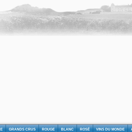
NE
GRANDS CRUS
ROUGE
BLANC
ROSÉ
VINS DU MONDE