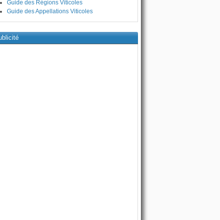
Guide des Régions Viticoles
Guide des Appellations Viticoles
blicité