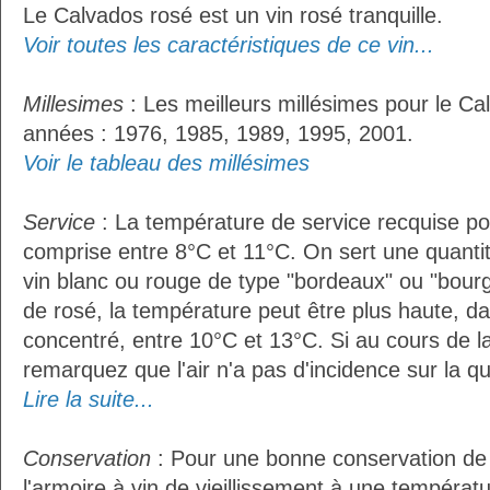
Le Calvados rosé est un vin rosé tranquille.
Voir toutes les caractéristiques de ce vin...
Millesimes
: Les meilleurs millésimes pour le Ca
années : 1976, 1985, 1989, 1995, 2001.
Voir le tableau des millésimes
Service
: La température de service recquise po
comprise entre 8°C et 11°C. On sert une quantit
vin blanc ou rouge de type "bordeaux" ou "bour
de rosé, la température peut être plus haute, da
concentré, entre 10°C et 13°C. Si au cours de l
remarquez que l'air n'a pas d'incidence sur la qua
Lire la suite...
Conservation
: Pour une bonne conservation de vo
l'armoire à vin de vieillissement à une températ