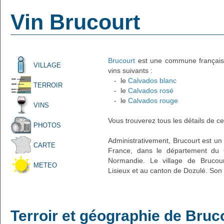
Vin Brucourt
Brucourt
est une commune française 
VILLAGE
vins suivants :
- le
Calvados blanc
TERROIR
- le
Calvados rosé
- le
Calvados rouge
VINS
Vous trouverez tous les détails de ce
PHOTOS
Administrativement, Brucourt est un p
CARTE
France, dans le département du 
Normandie. Le village de Brucour
METEO
Lisieux et au canton de Dozulé. Son 
Terroir et géographie de Bruc