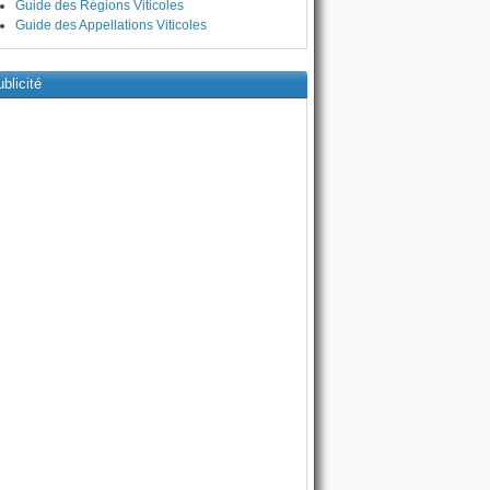
Guide des Régions Viticoles
Guide des Appellations Viticoles
blicité