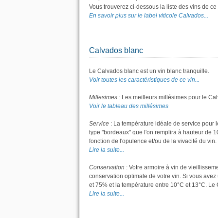
Vous trouverez ci-dessous la liste des vins de c
En savoir plus sur le label viticole Calvados...
Calvados blanc
Le Calvados blanc est un vin blanc tranquille.
Voir toutes les caractéristiques de ce vin...
Millesimes
: Les meilleurs millésimes pour le Ca
Voir le tableau des millésimes
Service
: La température idéale de service pour l
type "bordeaux" que l'on remplira à hauteur de 10 
fonction de l'opulence et/ou de la vivacité du vin.
Lire la suite...
Conservation
: Votre armoire à vin de vieillisse
conservation optimale de votre vin. Si vous avez 
et 75% et la température entre 10°C et 13°C. Le
Lire la suite...