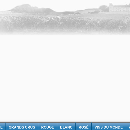
NE
GRANDS CRUS
ROUGE
BLANC
ROSÉ
VINS DU MONDE