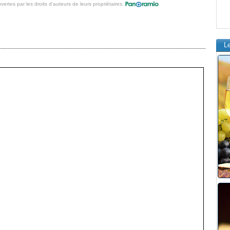
vertes par les droits d'auteurs de leurs propriétaires.
L