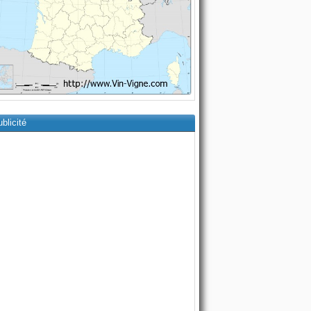
blicité