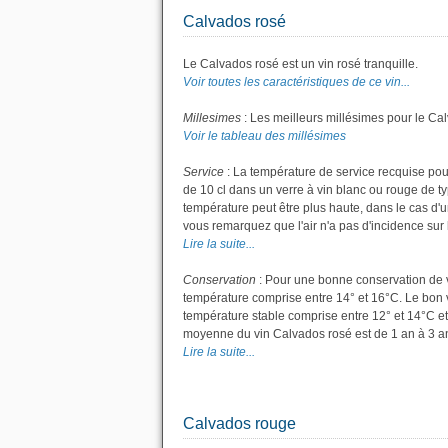
Calvados rosé
Le Calvados rosé est un vin rosé tranquille.
Voir toutes les caractéristiques de ce vin...
Millesimes
: Les meilleurs millésimes pour le Ca
Voir le tableau des millésimes
Service
: La température de service recquise pou
de 10 cl dans un verre à vin blanc ou rouge de t
température peut être plus haute, dans le cas d'u
vous remarquez que l'air n'a pas d'incidence sur l
Lire la suite...
Conservation
: Pour une bonne conservation de vot
température comprise entre 14° et 16°C. Le bon v
température stable comprise entre 12° et 14°C et
moyenne du vin Calvados rosé est de 1 an à 3 a
Lire la suite...
Calvados rouge