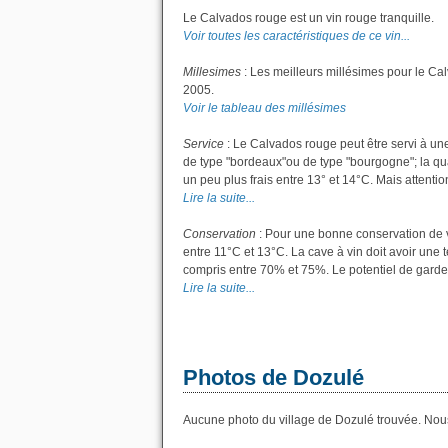
Le Calvados rouge est un vin rouge tranquille.
Voir toutes les caractéristiques de ce vin...
Millesimes
: Les meilleurs millésimes pour le Ca
2005.
Voir le tableau des millésimes
Service
: Le Calvados rouge peut être servi à un
de type "bordeaux"ou de type "bourgogne"; la quan
un peu plus frais entre 13° et 14°C. Mais attention
Lire la suite...
Conservation
: Pour une bonne conservation de vo
entre 11°C et 13°C. La cave à vin doit avoir une 
compris entre 70% et 75%. Le potentiel de garde
Lire la suite...
Photos de Dozulé
Aucune photo du village de Dozulé trouvée. Nous 