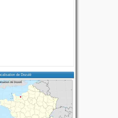
calisation de Dozulé