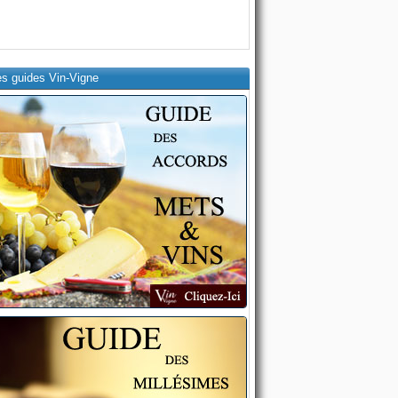
es guides Vin-Vigne