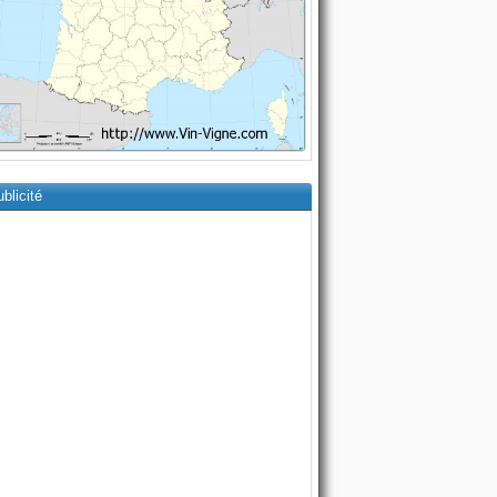
blicité