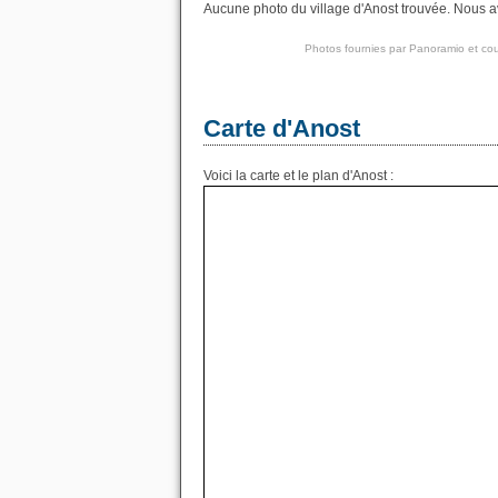
Aucune photo du village d'Anost trouvée. Nous av
Photos fournies par
Panoramio
et cou
Carte d'Anost
Voici la carte et le plan d'Anost :