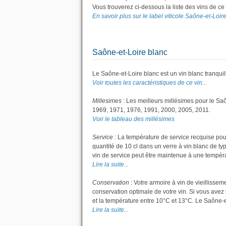
Vous trouverez ci-dessous la liste des vins de c
En savoir plus sur le label viticole Saône-et-Loire.
Saône-et-Loire blanc
Le Saône-et-Loire blanc est un vin blanc tranquil
Voir toutes les caractéristiques de ce vin...
Millesimes
: Les meilleurs millésimes pour le Sa
1969, 1971, 1976, 1991, 2000, 2005, 2011.
Voir le tableau des millésimes
Service
: La température de service recquise pou
quantité de 10 cl dans un verre à vin blanc de typ
vin de service peut être maintenue à une températ
Lire la suite...
Conservation
: Votre armoire à vin de vieillisse
conservation optimale de votre vin. Si vous avez 
et la température entre 10°C et 13°C. Le Saône-
Lire la suite...