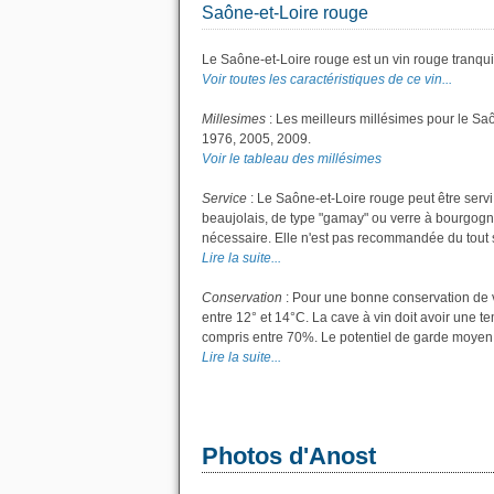
Saône-et-Loire rouge
Le Saône-et-Loire rouge est un vin rouge tranquil
Voir toutes les caractéristiques de ce vin...
Millesimes
: Les meilleurs millésimes pour le Sa
1976, 2005, 2009.
Voir le tableau des millésimes
Service
: Le Saône-et-Loire rouge peut être servi
beaujolais, de type "gamay" ou verre à bourgogne 
nécessaire. Elle n'est pas recommandée du tout si
Lire la suite...
Conservation
: Pour une bonne conservation de vo
entre 12° et 14°C. La cave à vin doit avoir une t
compris entre 70%. Le potentiel de garde moyen p
Lire la suite...
Photos d'Anost