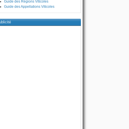
Guide des Régions Viticoles
Guide des Appellations Viticoles
blicité