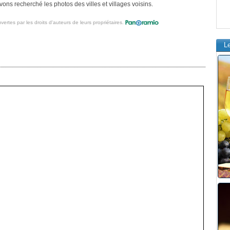
ons recherché les photos des villes et villages voisins.
vertes par les droits d'auteurs de leurs propriétaires.
L