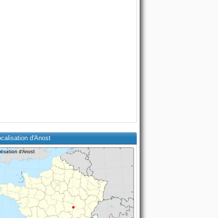
calisation d'Anost