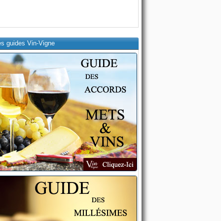
es guides Vin-Vigne