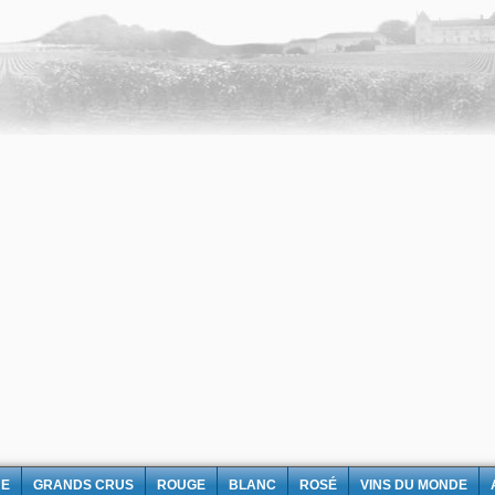
NE
GRANDS CRUS
ROUGE
BLANC
ROSÉ
VINS DU MONDE