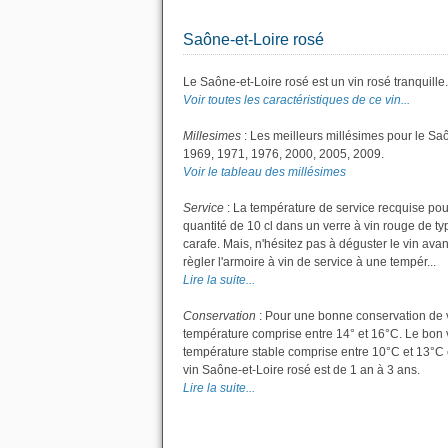
Saône-et-Loire rosé
Le Saône-et-Loire rosé est un vin rosé tranquille.
Voir toutes les caractéristiques de ce vin...
Millesimes
: Les meilleurs millésimes pour le Sa
1969, 1971, 1976, 2000, 2005, 2009.
Voir le tableau des millésimes
Service
: La température de service recquise pou
quantité de 10 cl dans un verre à vin rouge de ty
carafe. Mais, n'hésitez pas à déguster le vin ava
règler l'armoire à vin de service à une tempér...
Lire la suite...
Conservation
: Pour une bonne conservation de vot
température comprise entre 14° et 16°C. Le bon v
température stable comprise entre 10°C et 13°C 
vin Saône-et-Loire rosé est de 1 an à 3 ans.
Lire la suite...