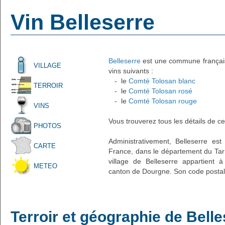
Vin Belleserre
Belleserre
est une commune française
VILLAGE
vins suivants :
- le
Comté Tolosan blanc
TERROIR
- le
Comté Tolosan rosé
- le
Comté Tolosan rouge
VINS
Vous trouverez tous les détails de ce
PHOTOS
Administrativement, Belleserre est
CARTE
France, dans le département du Tarn
village de Belleserre appartient 
METEO
canton de Dourgne. Son code postal 
Terroir et géographie de Belle