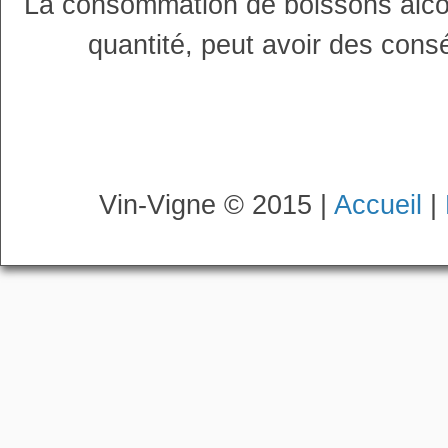
La consommation de boissons alco
quantité, peut avoir des cons
Vin-Vigne © 2015 |
Accueil
|