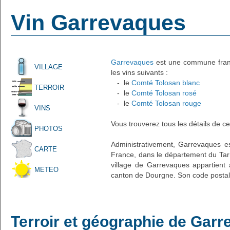
Vin Garrevaques
Garrevaques
est une commune frança
VILLAGE
les vins suivants :
- le
Comté Tolosan blanc
TERROIR
- le
Comté Tolosan rosé
- le
Comté Tolosan rouge
VINS
Vous trouverez tous les détails de ce
PHOTOS
Administrativement, Garrevaques est
CARTE
France, dans le département du Tarn
village de Garrevaques appartient 
METEO
canton de Dourgne. Son code postal 
Terroir et géographie de Gar