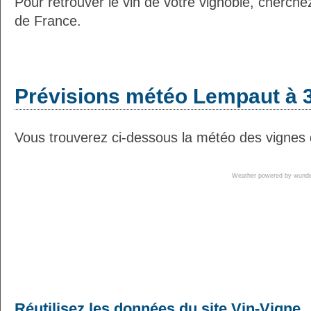
Pour retrouver le vin de votre vignoble, cherche
de France.
Prévisions météo Lempaut à 3
Vous trouverez ci-dessous la météo des vignes 
Weather powered by wun
Réutilisez les données du site Vin-Vigne