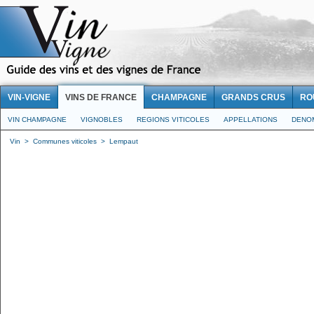
VIN-VIGNE
VINS DE FRANCE
CHAMPAGNE
GRANDS CRUS
RO
VIN CHAMPAGNE
VIGNOBLES
REGIONS VITICOLES
APPELLATIONS
DENO
Vin
>
Communes viticoles
>
Lempaut