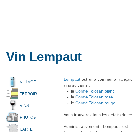
Vin Lempaut
Lempaut
est une commune française 
VILLAGE
vins suivants :
- le
Comté Tolosan blanc
TERROIR
- le
Comté Tolosan rosé
- le
Comté Tolosan rouge
VINS
Vous trouverez tous les détails de ce
PHOTOS
Administrativement, Lempaut est u
CARTE