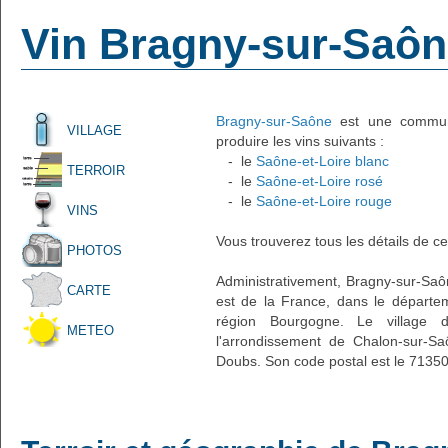
Vin Bragny-sur-Saô
Bragny-sur-Saône
est une commune 
VILLAGE
produire les vins suivants :
- le
Saône-et-Loire blanc
TERROIR
- le
Saône-et-Loire rosé
- le
Saône-et-Loire rouge
VINS
Vous trouverez tous les détails de ce
PHOTOS
Administrativement, Bragny-sur-Saône
CARTE
est de la France, dans le départem
région Bourgogne. Le village d
METEO
l'arrondissement de Chalon-sur-Sa
Doubs. Son code postal est le 71350