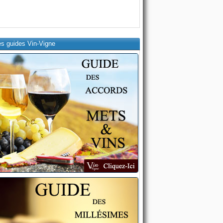
es guides Vin-Vigne