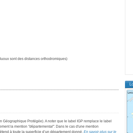
uoux sont des distances orthodromiques)
L
on Géographique Protégée). A noter que le label IGP remplace le label
lement la mention
"départemental"
. Dans le cas d'une mention
 s’étend à toute la superficie d’un département donné.
En savoir plus sur le