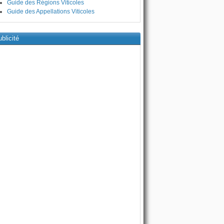
Guide des Régions Viticoles
Guide des Appellations Viticoles
blicité