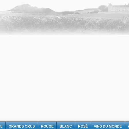
NE
GRANDS CRUS
ROUGE
BLANC
ROSÉ
VINS DU MONDE