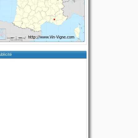
blicité