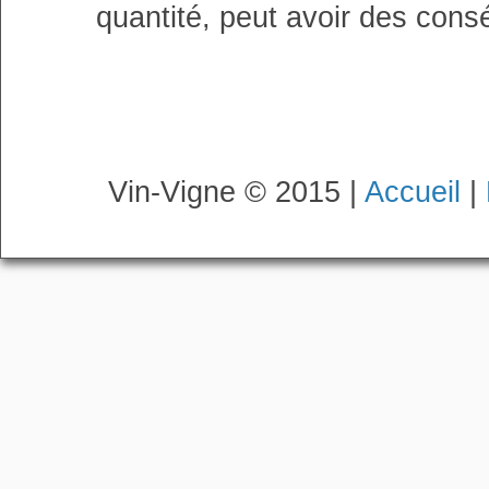
quantité, peut avoir des cons
Vin-Vigne © 2015 |
Accueil
|