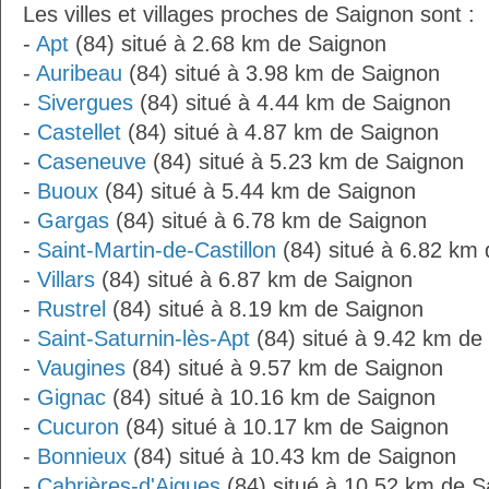
Les villes et villages proches de Saignon sont :
-
Apt
(84) situé à 2.68 km de Saignon
-
Auribeau
(84) situé à 3.98 km de Saignon
-
Sivergues
(84) situé à 4.44 km de Saignon
-
Castellet
(84) situé à 4.87 km de Saignon
-
Caseneuve
(84) situé à 5.23 km de Saignon
-
Buoux
(84) situé à 5.44 km de Saignon
-
Gargas
(84) situé à 6.78 km de Saignon
-
Saint-Martin-de-Castillon
(84) situé à 6.82 km
-
Villars
(84) situé à 6.87 km de Saignon
-
Rustrel
(84) situé à 8.19 km de Saignon
-
Saint-Saturnin-lès-Apt
(84) situé à 9.42 km de
-
Vaugines
(84) situé à 9.57 km de Saignon
-
Gignac
(84) situé à 10.16 km de Saignon
-
Cucuron
(84) situé à 10.17 km de Saignon
-
Bonnieux
(84) situé à 10.43 km de Saignon
-
Cabrières-d'Aigues
(84) situé à 10.52 km de S