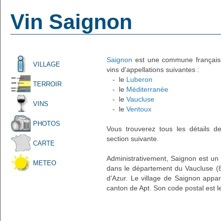
Vin Saignon
Saignon
est une commune française 
VILLAGE
vins d'appellations suivantes :
- le
Luberon
TERROIR
- le
Méditerranée
- le
Vaucluse
VINS
- le
Ventoux
PHOTOS
Vous trouverez tous les détails d
section suivante.
CARTE
Administrativement, Saignon est un v
METEO
dans le département du Vaucluse (8
d'Azur. Le village de Saignon appar
canton de Apt. Son code postal est l