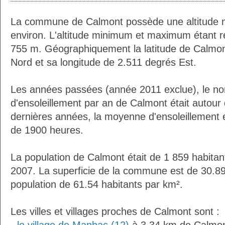
La commune de Calmont possède une altitude
environ. L'altitude minimum et maximum étant 
755 m. Géographiquement la latitude de Calmon
Nord et sa longitude de 2.511 degrés Est.
Les années passées (année 2011 exclue), le n
d'ensoleillement par an de Calmont était autou
dernières années, la moyenne d'ensoleillement 
de 1900 heures.
La population de Calmont était de 1 859 habita
2007. La superficie de la commune est de 30.89
population de 61.54 habitants par km².
Les villes et villages proches de Calmont sont :