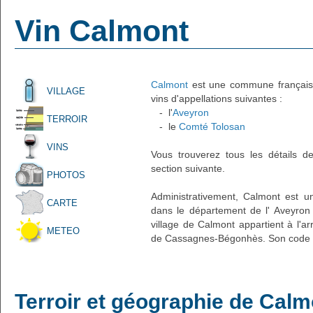
Vin Calmont
Calmont
est une commune française 
VILLAGE
vins d'appellations suivantes :
- l'
Aveyron
TERROIR
- le
Comté Tolosan
VINS
Vous trouverez tous les détails d
section suivante.
PHOTOS
Administrativement, Calmont est un
CARTE
dans le département de l' Aveyron 
village de Calmont appartient à l'
METEO
de Cassagnes-Bégonhès. Son code p
Terroir et géographie de Calm