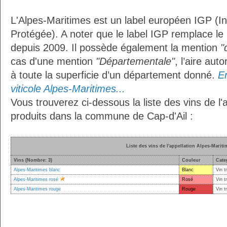
L'Alpes-Maritimes est un label européen IGP (I
Protégée). A noter que le label IGP remplace le
depuis 2009. Il possède également la mention
"
cas d'une mention
"Départementale"
, l’aire aut
à toute la superficie d’un département donné.
En
viticole Alpes-Maritimes...
Vous trouverez ci-dessous la liste des vins de l'
produits dans la commune de Cap-d'Ail :
Liste des vins de l'appellation Alpes-Mariti
Vins (Nombre: 3)
Couleur
Cate
Alpes-Maritimes blanc
Blanc
Vin t
Alpes-Maritimes rosé
Rosé
Vin t
Alpes-Maritimes rouge
Rouge
Vin t