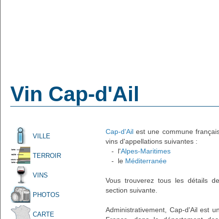
Vin Cap-d'Ail
Cap-d'Ail
est une commune française 
VILLE
vins d'appellations suivantes :
- l'
Alpes-Maritimes
TERROIR
- le
Méditerranée
VINS
Vous trouverez tous les détails d
section suivante.
PHOTOS
Administrativement, Cap-d'Ail est un
CARTE