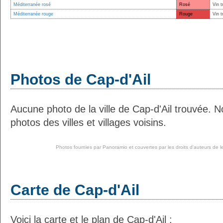
Méditerranée rosé
Rosé
Vin t
Méditerranée rouge
Rouge
Vin t
Photos de Cap-d'Ail
Aucune photo de la ville de Cap-d'Ail trouvée. 
photos des villes et villages voisins.
Photos fournies par
Panoramio
et couvertes par les droits d'auteurs de l
Carte de Cap-d'Ail
Voici la carte et le plan de Cap-d'Ail :