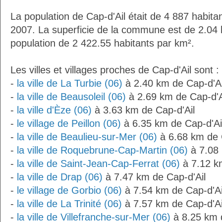
La population de Cap-d'Ail était de 4 887 habit
2007. La superficie de la commune est de 2.04 
population de 2 422.55 habitants par km².
Les villes et villages proches de Cap-d'Ail sont :
-
la ville de La Turbie (06)
à 2.40 km de Cap-d'Ai
-
la ville de Beausoleil (06)
à 2.69 km de Cap-d'A
-
la ville d'Èze (06)
à 3.63 km de Cap-d'Ail
-
le village de Peillon (06)
à 6.35 km de Cap-d'Ai
-
la ville de Beaulieu-sur-Mer (06)
à 6.68 km de 
-
la ville de Roquebrune-Cap-Martin (06)
à 7.08 
-
la ville de Saint-Jean-Cap-Ferrat (06)
à 7.12 k
-
la ville de Drap (06)
à 7.47 km de Cap-d'Ail
-
le village de Gorbio (06)
à 7.54 km de Cap-d'Ai
-
la ville de La Trinité (06)
à 7.57 km de Cap-d'Ai
-
la ville de Villefranche-sur-Mer (06)
à 8.25 km d