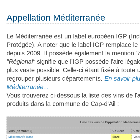
Appellation Méditerranée
Le Méditerranée est un label européen IGP (In
Protégée). A noter que le label IGP remplace le
depuis 2009. Il possède également la mention
"
"Régional"
signifie que l’IGP possède l’aire légal
plus vaste possible. Celle-ci étant fixée à toute
regrouper plusieurs départements.
En savoir plus
Méditerranée...
Vous trouverez ci-dessous la liste des vins de l
produits dans la commune de Cap-d'Ail :
Liste des vins de l'appellation Méditerran
Vins (Nombre: 3)
Couleur
Cate
Méditerranée blanc
Blanc
Vin t