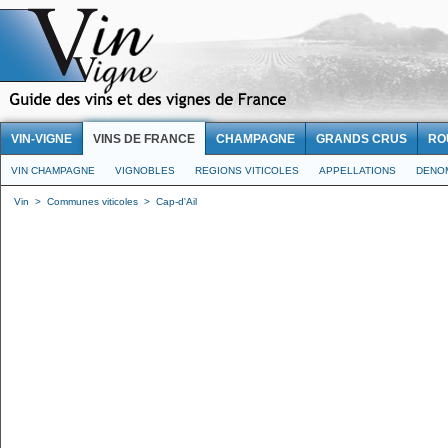
VIN-VIGNE
VINS DE FRANCE
CHAMPAGNE
GRANDS CRUS
RO
VIN CHAMPAGNE
VIGNOBLES
REGIONS VITICOLES
APPELLATIONS
DENO
Vin
>
Communes viticoles
>
Cap-d'Ail